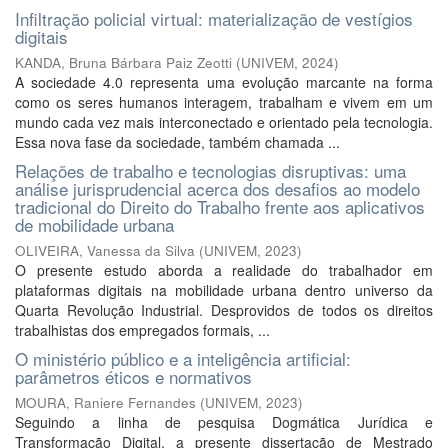
Infiltração policial virtual: materialização de vestígios
digitais
KANDA, Bruna Bárbara Paiz Zeotti
(
UNIVEM
,
2024
)
A sociedade 4.0 representa uma evolução marcante na forma
como os seres humanos interagem, trabalham e vivem em um
mundo cada vez mais interconectado e orientado pela tecnologia.
Essa nova fase da sociedade, também chamada ...
Relações de trabalho e tecnologias disruptivas: uma
análise jurisprudencial acerca dos desafios ao modelo
tradicional do Direito do Trabalho frente aos aplicativos
de mobilidade urbana
OLIVEIRA, Vanessa da Silva
(
UNIVEM
,
2023
)
O presente estudo aborda a realidade do trabalhador em
plataformas digitais na mobilidade urbana dentro universo da
Quarta Revolução Industrial. Desprovidos de todos os direitos
trabalhistas dos empregados formais, ...
O ministério público e a inteligência artificial:
parâmetros éticos e normativos
MOURA, Raniere Fernandes
(
UNIVEM
,
2023
)
Seguindo a linha de pesquisa Dogmática Jurídica e
Transformação Digital, a presente dissertação de Mestrado