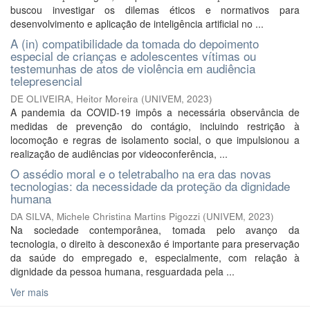
buscou investigar os dilemas éticos e normativos para
desenvolvimento e aplicação de inteligência artificial no ...
A (in) compatibilidade da tomada do depoimento
especial de crianças e adolescentes vítimas ou
testemunhas de atos de violência em audiência
telepresencial
DE OLIVEIRA, Heitor Moreira
(
UNIVEM
,
2023
)
A pandemia da COVID-19 impôs a necessária observância de
medidas de prevenção do contágio, incluindo restrição à
locomoção e regras de isolamento social, o que impulsionou a
realização de audiências por videoconferência, ...
O assédio moral e o teletrabalho na era das novas
tecnologias: da necessidade da proteção da dignidade
humana
DA SILVA, Michele Christina Martins Pigozzi
(
UNIVEM
,
2023
)
Na sociedade contemporânea, tomada pelo avanço da
tecnologia, o direito à desconexão é importante para preservação
da saúde do empregado e, especialmente, com relação à
dignidade da pessoa humana, resguardada pela ...
Ver mais