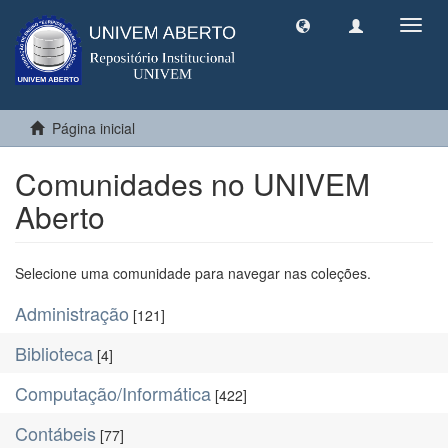
Toggl
navig
Página inicial
Comunidades no UNIVEM
Aberto
Selecione uma comunidade para navegar nas coleções.
Administração
[121]
Biblioteca
[4]
Computação/Informática
[422]
Contábeis
[77]