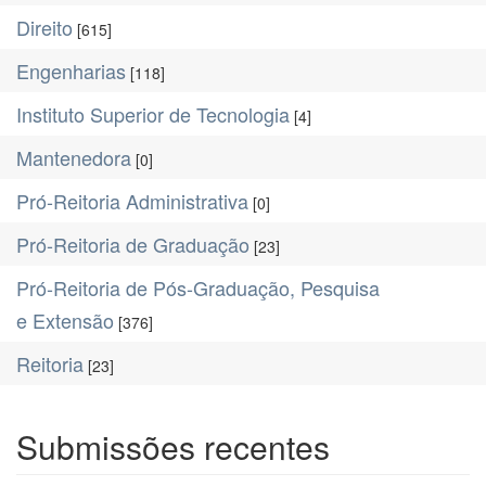
Direito
[615]
Engenharias
[118]
Instituto Superior de Tecnologia
[4]
Mantenedora
[0]
Pró-Reitoria Administrativa
[0]
Pró-Reitoria de Graduação
[23]
Pró-Reitoria de Pós-Graduação, Pesquisa
e Extensão
[376]
Reitoria
[23]
Submissões recentes