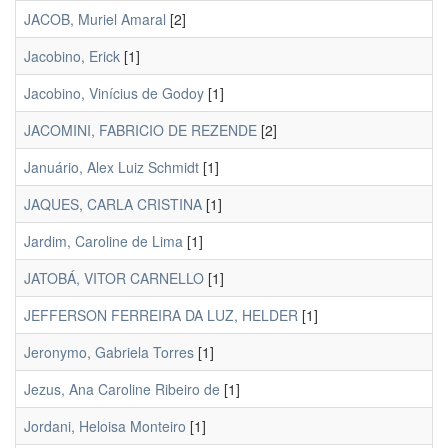
JACOB, Muriel Amaral
[2]
Jacobino, Erick
[1]
Jacobino, Vinícius de Godoy
[1]
JACOMINI, FABRICIO DE REZENDE
[2]
Januário, Alex Luiz Schmidt
[1]
JAQUES, CARLA CRISTINA
[1]
Jardim, Caroline de Lima
[1]
JATOBÁ, VITOR CARNELLO
[1]
JEFFERSON FERREIRA DA LUZ, HELDER
[1]
Jeronymo, Gabriela Torres
[1]
Jezus, Ana Caroline Ribeiro de
[1]
Jordani, Heloisa Monteiro
[1]