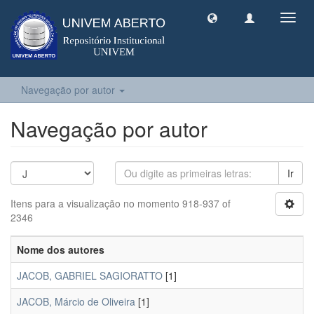
Toggl
navig
Navegação por autor
Navegação por autor
Ir
Itens para a visualização no momento 918-937 of
2346
Nome dos autores
JACOB, GABRIEL SAGIORATTO
[1]
JACOB, Márcio de Oliveira
[1]