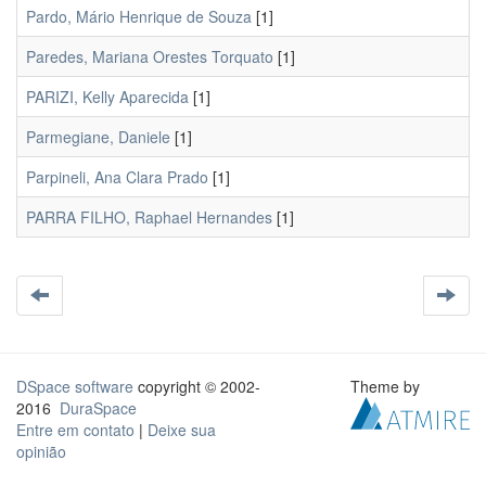
Pardo, Mário Henrique de Souza
[1]
Paredes, Mariana Orestes Torquato
[1]
PARIZI, Kelly Aparecida
[1]
Parmegiane, Daniele
[1]
Parpineli, Ana Clara Prado
[1]
PARRA FILHO, Raphael Hernandes
[1]
DSpace software
copyright © 2002-
Theme by
2016
DuraSpace
Entre em contato
|
Deixe sua
opinião