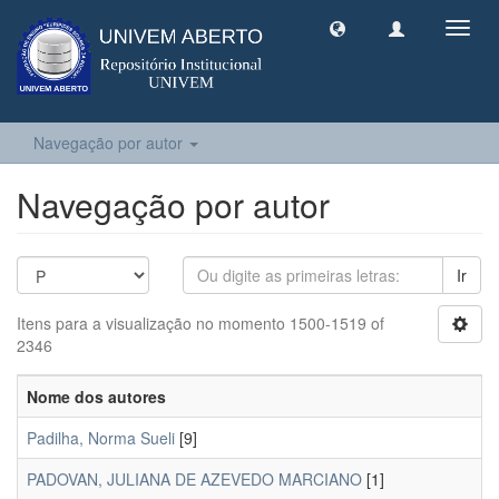
Toggl
navig
Navegação por autor
Navegação por autor
Ir
Itens para a visualização no momento 1500-1519 of
2346
Nome dos autores
Padilha, Norma Sueli
[9]
PADOVAN, JULIANA DE AZEVEDO MARCIANO
[1]