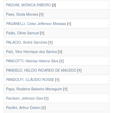
PADUIM, MÔNICA RIBEIRO
[2]
Paes, Giulia Moraes
[1]
PAGANELLI, Celso Jefferson Messias
[1]
Paião, Olivie Samuel
[1]
PALACIO, André Sanches
[1]
Palú, Vitor Henrique dos Santos
[1]
PANCOTTI, Heloísa Helena Silva
[1]
PANDELO, HELCIO RICARDO DE MACEDO
[1]
PANDOLFI, CLÁUDIO ROSSE
[1]
Papa, Rosilene Baleeiro Meneguim
[1]
Parckert, Jeferson Davi
[1]
Pardini, Arthur Dobon
[1]