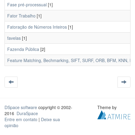
Fase pré-processual
[1]
Fator Trabalho
[1]
Fatoração de Números Inteiros
[1]
favelas
[1]
Fazenda Pública
[2]
Feature Matching, Bechmarking, SIFT, SURF, ORB, BFM, KNN, F
DSpace software
copyright © 2002-
Theme by
2016
DuraSpace
Entre em contato
|
Deixe sua
opinião