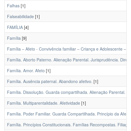
Falhas
[1]
Falseabilidade
[1]
FAMÍLIA
[4]
Família
[9]
Família – Afeto - Convivência familiar – Criança e Adolescente – 
Família. Aborto Paterno. Alienação Parental. Jurisprudência. Dire
Família. Amor. Afeto
[1]
Família. Ausência paternal. Abandono afetivo.
[1]
Família. Dissolução. Guarda compartilhada. Alienação Parental.
[1
Família. Multiparentalidade. Afetividade
[1]
Família. Poder Familiar. Guarda Compartilhada. Princípio da Afetiv
Família. Princípios Constitucionais. Famílias Recompostas. Filiaçã