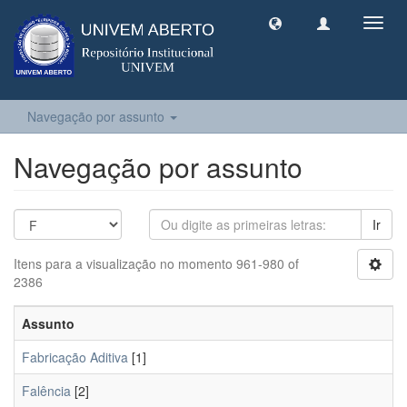
Toggl
navig
Navegação por assunto
Navegação por assunto
Ir
Itens para a visualização no momento 961-980 of
2386
Assunto
Fabricação Aditiva
[1]
Falência
[2]