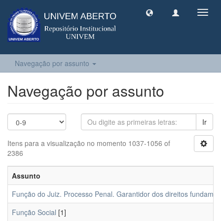
Toggl
navig
Navegação por assunto
Navegação por assunto
Ir
Itens para a visualização no momento 1037-1056 of
2386
Assunto
Função do Juiz. Processo Penal. Garantidor dos direitos fundamen
Função Social
[1]