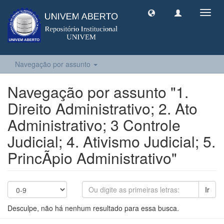
Toggl
navig
Navegação por assunto
Navegação por assunto "1.
Direito Administrativo; 2. Ato
Administrativo; 3 Controle
Judicial; 4. Ativismo Judicial; 5.
PrincÃ­pio Administrativo"
Ir
Desculpe, não há nenhum resultado para essa busca.