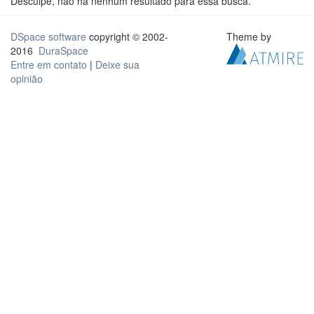
Desculpe, não há nenhum resultado para essa busca.
DSpace software
copyright © 2002-
Theme by
2016
DuraSpace
Entre em contato
|
Deixe sua
opinião