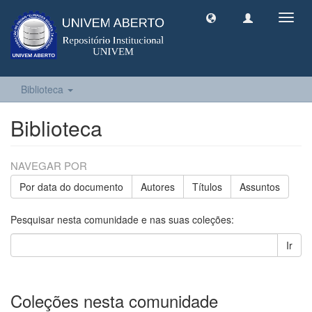
Toggl
navig
Biblioteca
Biblioteca
NAVEGAR POR
Por data do documento
Autores
Títulos
Assuntos
Pesquisar nesta comunidade e nas suas coleções:
Ir
Coleções nesta comunidade