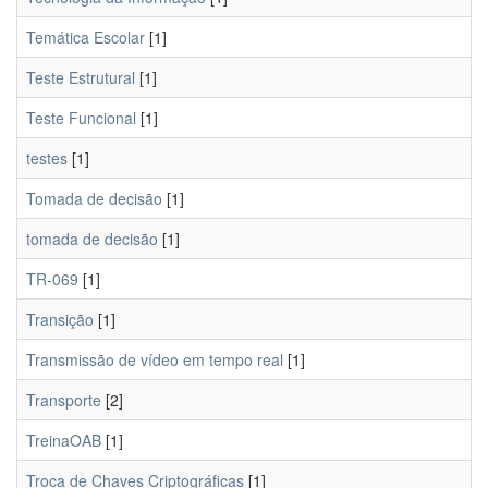
Temática Escolar
[1]
Teste Estrutural
[1]
Teste Funcional
[1]
testes
[1]
Tomada de decisão
[1]
tomada de decisão
[1]
TR-069
[1]
Transição
[1]
Transmissão de vídeo em tempo real
[1]
Transporte
[2]
TreinaOAB
[1]
Troca de Chaves Criptográficas
[1]