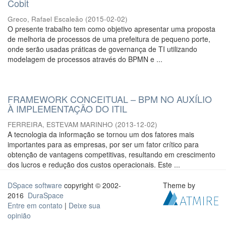
Cobit
Greco, Rafael Escaleão
(
2015-02-02
)
O presente trabalho tem como objetivo apresentar uma proposta
de melhoria de processos de uma prefeitura de pequeno porte,
onde serão usadas práticas de governança de TI utilizando
modelagem de processos através do BPMN e ...
FRAMEWORK CONCEITUAL – BPM NO AUXÍLIO
À IMPLEMENTAÇÃO DO ITIL
FERREIRA, ESTEVAM MARINHO
(
2013-12-02
)
A tecnologia da informação se tornou um dos fatores mais
importantes para as empresas, por ser um fator crítico para
obtenção de vantagens competitivas, resultando em crescimento
dos lucros e redução dos custos operacionais. Este ...
DSpace software
copyright © 2002-
Theme by
2016
DuraSpace
Entre em contato
|
Deixe sua
opinião