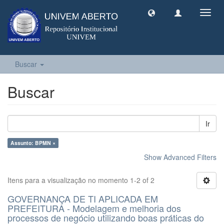
Toggl
navig
Buscar
Buscar
Ir
Assunto: BPMN ×
Show Advanced Filters
Itens para a visualização no momento 1-2 of 2
GOVERNANÇA DE TI APLICADA EM
PREFEITURA - Modelagem e melhoria dos
processos de negócio utilizando boas práticas do