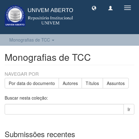
Toggl
navig
Monografias de TCC
Monografias de TCC
NAVEGAR POR
Por data do documento
Autores
Títulos
Assuntos
Buscar nesta coleção:
Ir
Submissões recentes