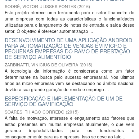
SODRÉ, VICTOR ULISSES PONTES
(
2016
)
Este projeto oferece uma ferramenta para o setor financeiro de
uma empresa com todas as características e funcionalidades
utilizadas para o lançamento de notas de entrada e saída desse
setor. O objetivo é oferecer automatização ...
DESENVOLVIMENTO DE UMA APLICAÇÃO ANDROID
PARA AUTOMATIZAÇÃO DE VENDAS EM MICRO E
PEQUENAS EMPRESAS DO RAMO DE PRESTAÇÃO
DE SERVIÇO ALIMENTÍCIO
ZARBINATTI, VINICIUS DE OLIVEIRA
(
2015
)
A tecnologia da informação é considerada como um fator
determinante na busca pelo sucesso empresarial. Nos últimos
anos as micro empresas vem se destacando no âmbito nacional
devido a sua grande geração de renda e emprego ...
ESPECIFICAÇÃO E IMPLEMENTAÇÃO DE UM DE
SERVIÇO DE GAMIFICAÇÃO
SOARES, THIAGO CORREDO
(
2015
)
A falta de motivação, interesse e engajamento são fatores que
estão presentes em muitas empresas atualmente, o que vem
gerando improdutividades para os funcionários e
consequentemente para as empresas. Isso se deve ao fato ...