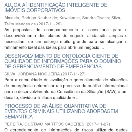
ALUGA AÍ IDENTIFICAÇÃO INTELIGENTE DE
IMÓVEIS CORPORATIVOS
Almeida, Rodrigo Neuber de
;
Kawakame, Sandra Tiyoko
;
Silva,
Talita Mendes da
(
2017-11-29
)
As propostas de acompanhamento e consultoria para o
desenvolvimento dos planos de negócio ainda são amplas e
necessitam de um esforço muito grande para se alcançar o
refinamento ideal das ideias para abrir um negócio ...
DESENVOLVIMENTO DE ONTOLOGIA CIENTE DE
QUALIDADE DE INFORMAÇÕES PARA O DOMÍNIO
DE GERENCIAMENTO DE EMERGÊNCIAS
SILVA, JORDANA NOGUEIRA
(
2017-11-27
)
Para a comunidade de avaliação e gerenciamento de situações
de emergência determinar um processo de análise informacional
para o desenvolvimento da Consciência da Situação (SAW) é um
desafio, devido à limitada qualidade e ...
PROCESSO DE ANÁLISE QUANTITATIVA DE
EVENTOS CRIMINAIS UTILIZANDO ABORDAGEM
SEMÂNTICA
PEREIRA, GUSTAVO MARTTOS CÁCERES
(
2017-11-27
)
O gerenciamento de informações de riscos utilizando dados