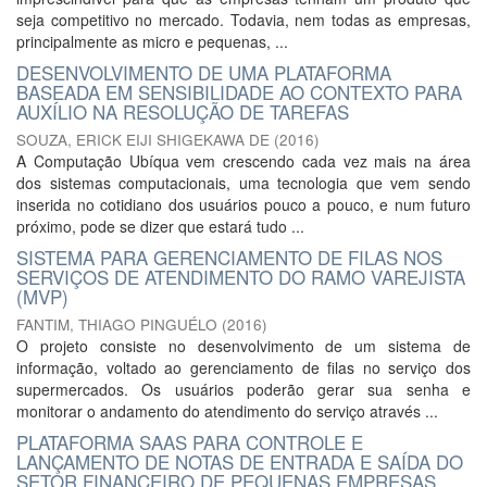
seja competitivo no mercado. Todavia, nem todas as empresas,
principalmente as micro e pequenas, ...
DESENVOLVIMENTO DE UMA PLATAFORMA
BASEADA EM SENSIBILIDADE AO CONTEXTO PARA
AUXÍLIO NA RESOLUÇÃO DE TAREFAS
SOUZA, ERICK EIJI SHIGEKAWA DE
(
2016
)
A Computação Ubíqua vem crescendo cada vez mais na área
dos sistemas computacionais, uma tecnologia que vem sendo
inserida no cotidiano dos usuários pouco a pouco, e num futuro
próximo, pode se dizer que estará tudo ...
SISTEMA PARA GERENCIAMENTO DE FILAS NOS
SERVIÇOS DE ATENDIMENTO DO RAMO VAREJISTA
(MVP)
FANTIM, THIAGO PINGUÉLO
(
2016
)
O projeto consiste no desenvolvimento de um sistema de
informação, voltado ao gerenciamento de filas no serviço dos
supermercados. Os usuários poderão gerar sua senha e
monitorar o andamento do atendimento do serviço através ...
PLATAFORMA SAAS PARA CONTROLE E
LANÇAMENTO DE NOTAS DE ENTRADA E SAÍDA DO
SETOR FINANCEIRO DE PEQUENAS EMPRESAS