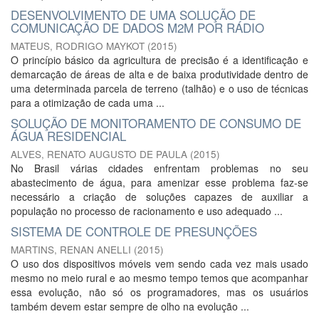
DESENVOLVIMENTO DE UMA SOLUÇÃO DE
COMUNICAÇÃO DE DADOS M2M POR RÁDIO
MATEUS, RODRIGO MAYKOT
(
2015
)
O princípio básico da agricultura de precisão é a identificação e
demarcação de áreas de alta e de baixa produtividade dentro de
uma determinada parcela de terreno (talhão) e o uso de técnicas
para a otimização de cada uma ...
SOLUÇÃO DE MONITORAMENTO DE CONSUMO DE
ÁGUA RESIDENCIAL
ALVES, RENATO AUGUSTO DE PAULA
(
2015
)
No Brasil várias cidades enfrentam problemas no seu
abastecimento de água, para amenizar esse problema faz-se
necessário a criação de soluções capazes de auxiliar a
população no processo de racionamento e uso adequado ...
SISTEMA DE CONTROLE DE PRESUNÇÕES
MARTINS, RENAN ANELLI
(
2015
)
O uso dos dispositivos móveis vem sendo cada vez mais usado
mesmo no meio rural e ao mesmo tempo temos que acompanhar
essa evolução, não só os programadores, mas os usuários
também devem estar sempre de olho na evolução ...