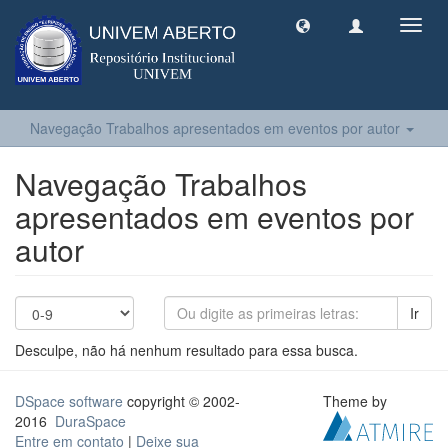
Toggl
navig
Navegação Trabalhos apresentados em eventos por autor
Navegação Trabalhos
apresentados em eventos por
autor
Ir
Desculpe, não há nenhum resultado para essa busca.
DSpace software
copyright © 2002-
Theme by
2016
DuraSpace
Entre em contato
|
Deixe sua