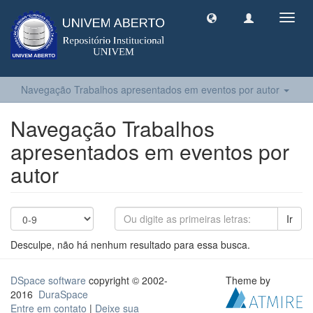
Toggl
navig
Navegação Trabalhos apresentados em eventos por autor
Navegação Trabalhos
apresentados em eventos por
autor
Ir
Desculpe, não há nenhum resultado para essa busca.
DSpace software
copyright © 2002-
Theme by
2016
DuraSpace
Entre em contato
|
Deixe sua