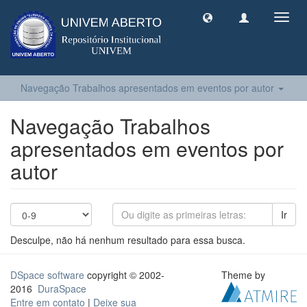
Toggl
navig
Navegação Trabalhos apresentados em eventos por autor
Navegação Trabalhos
apresentados em eventos por
autor
Ir
Desculpe, não há nenhum resultado para essa busca.
DSpace software
copyright © 2002-
Theme by
2016
DuraSpace
Entre em contato
|
Deixe sua