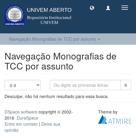
Toggl
navig
Navegação Monografias de TCC por assunto
Navegação Monografias de
TCC por assunto
Ir
Desculpe, não há nenhum resultado para essa busca.
DSpace software
copyright © 2002-
Theme by
2016
DuraSpace
Entre em contato
|
Deixe sua
opinião