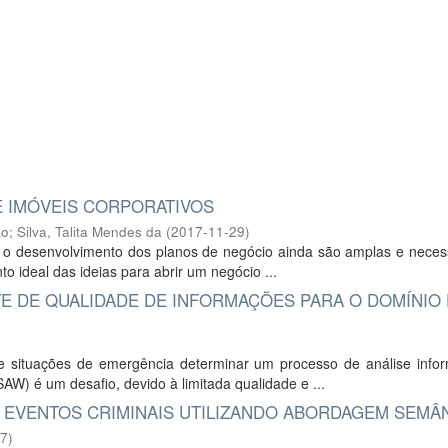
DE IMÓVEIS CORPORATIVOS
ko
;
Silva, Talita Mendes da
(
2017-11-29
)
 o desenvolvimento dos planos de negócio ainda são amplas e neces
o ideal das ideias para abrir um negócio ...
E DE QUALIDADE DE INFORMAÇÕES PARA O DOMÍNIO
 situações de emergência determinar um processo de análise infor
W) é um desafio, devido à limitada qualidade e ...
E EVENTOS CRIMINAIS UTILIZANDO ABORDAGEM SEMÂ
27
)