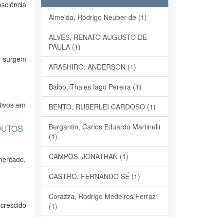
sciência
Almeida, Rodrigo Neuber de (1)
ALVES, RENATO AUGUSTO DE
PAULA (1)
o surgem
ARASHIRO, ANDERSON (1)
Balbo, Thales Iago Pereira (1)
tivos em
BENTO, RUBERLEI CARDOSO (1)
Bergantin, Carlos Eduardo Martinelli
DUTOS
(1)
CAMPOS, JONATHAN (1)
mercado,
CASTRO, FERNANDO SÉ (1)
Corazza, Rodrigo Medeiros Ferraz
crescido
(1)