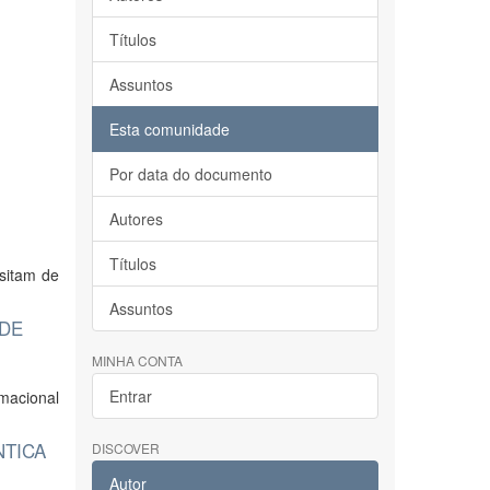
Títulos
Assuntos
Esta comunidade
Por data do documento
Autores
Títulos
sitam de
Assuntos
 DE
MINHA CONTA
Entrar
macional
NTICA
DISCOVER
Autor