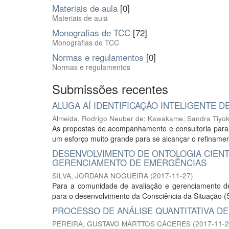
Materiais de aula
[0]
Materiais de aula
Monografias de TCC
[72]
Monografias de TCC
Normas e regulamentos
[0]
Normas e regulamentos
Submissões recentes
ALUGA AÍ IDENTIFICAÇÃO INTELIGENTE 
Almeida, Rodrigo Neuber de
;
Kawakame, Sandra Tiyo
As propostas de acompanhamento e consultoria para
um esforço muito grande para se alcançar o refinament
DESENVOLVIMENTO DE ONTOLOGIA CIENT
GERENCIAMENTO DE EMERGÊNCIAS
SILVA, JORDANA NOGUEIRA
(
2017-11-27
)
Para a comunidade de avaliação e gerenciamento de
para o desenvolvimento da Consciência da Situação (SA
PROCESSO DE ANÁLISE QUANTITATIVA D
PEREIRA, GUSTAVO MARTTOS CÁCERES
(
2017-11-