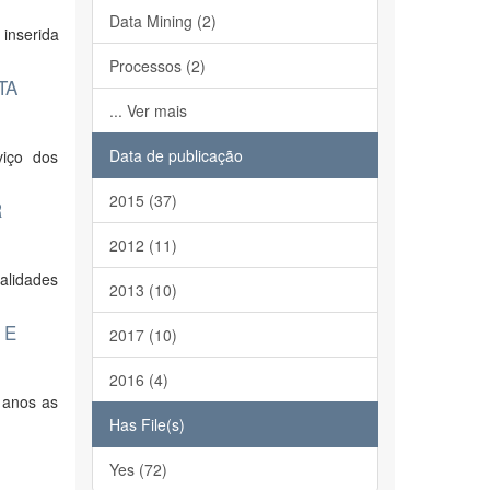
Data Mining (2)
inserida
Processos (2)
TA
... Ver mais
Data de publicação
viço dos
2015 (37)
R
2012 (11)
alidades
2013 (10)
 E
2017 (10)
2016 (4)
 anos as
Has File(s)
Yes (72)