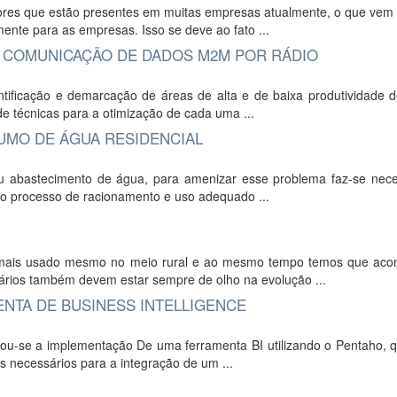
atores que estão presentes em muitas empresas atualmente, o que vem
ente para as empresas. Isso se deve ao fato ...
 COMUNICAÇÃO DE DADOS M2M POR RÁDIO
entificação e demarcação de áreas de alta e de baixa produtividade 
e técnicas para a otimização de cada uma ...
MO DE ÁGUA RESIDENCIAL
eu abastecimento de água, para amenizar esse problema faz-se nece
no processo de racionamento e uso adequado ...
z mais usado mesmo no meio rural e ao mesmo tempo temos que ac
ários também devem estar sempre de olho na evolução ...
NTA DE BUSINESS INTELLIGENCE
izou-se a implementação De uma ferramenta BI utilizando o Pentaho, 
os necessários para a integração de um ...