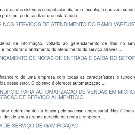
a área dos sistemas computacionais, uma tecnologia que vem sendo 
 próximo, pode se dizer que estará tudo ...
S NOS SERVIÇOS DE ATENDIMENTO DO RAMO VAREJIS
stema de informação, voltado ao gerenciamento de filas no ser
e monitorar o andamento do atendimento do serviço através ...
NÇAMENTO DE NOTAS DE ENTRADA E SAÍDA DO SETO
financeiro de uma empresa com todas as características e funcion
da desse setor. O objetivo é oferecer automatização ...
NDROID PARA AUTOMATIZAÇÃO DE VENDAS EM MICRO
TAÇÃO DE SERVIÇO ALIMENTÍCIO
fator determinante na busca pelo sucesso empresarial. Nos últimos
l devido a sua grande geração de renda e emprego ...
M DE SERVIÇO DE GAMIFICAÇÃO