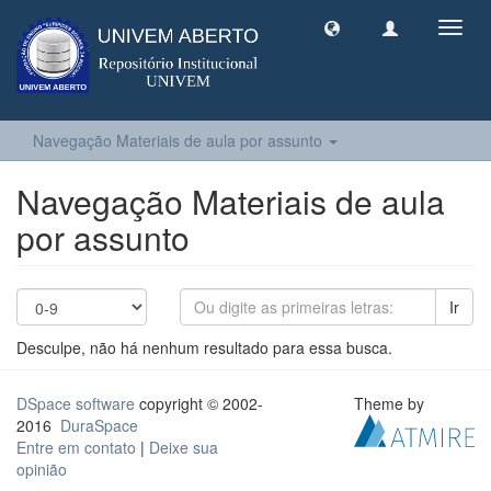
Toggl
navig
Navegação Materiais de aula por assunto
Navegação Materiais de aula
por assunto
Ir
Desculpe, não há nenhum resultado para essa busca.
DSpace software
copyright © 2002-
Theme by
2016
DuraSpace
Entre em contato
|
Deixe sua
opinião