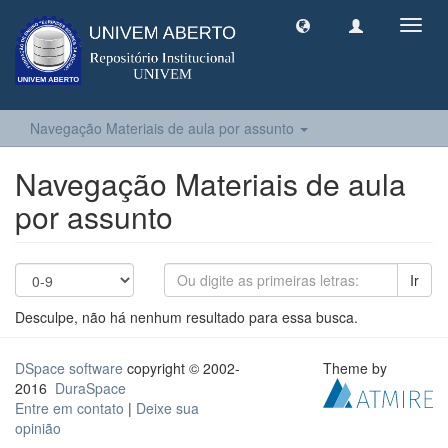
Toggl
navig
Navegação Materiais de aula por assunto
Navegação Materiais de aula
por assunto
Ir
Desculpe, não há nenhum resultado para essa busca.
DSpace software
copyright © 2002-
Theme by
2016
DuraSpace
Entre em contato
|
Deixe sua
opinião