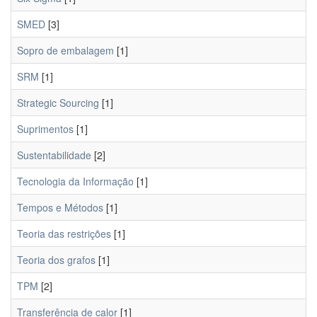
SMED
[3]
Sopro de embalagem
[1]
SRM
[1]
Strategic Sourcing
[1]
Suprimentos
[1]
Sustentabilidade
[2]
Tecnologia da Informação
[1]
Tempos e Métodos
[1]
Teoria das restrições
[1]
Teoria dos grafos
[1]
TPM
[2]
Transferência de calor
[1]