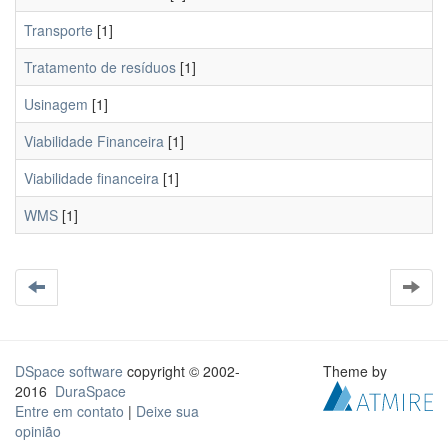
Transporte
[1]
Tratamento de resíduos
[1]
Usinagem
[1]
Viabilidade Financeira
[1]
Viabilidade financeira
[1]
WMS
[1]
DSpace software
copyright © 2002-
Theme by
2016
DuraSpace
Entre em contato
|
Deixe sua
opinião