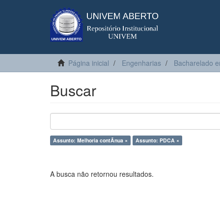
Página inicial
Engenharias
Bacharelado e
Buscar
Assunto: Melhoria contÃ­nua ×
Assunto: PDCA ×
A busca não retornou resultados.