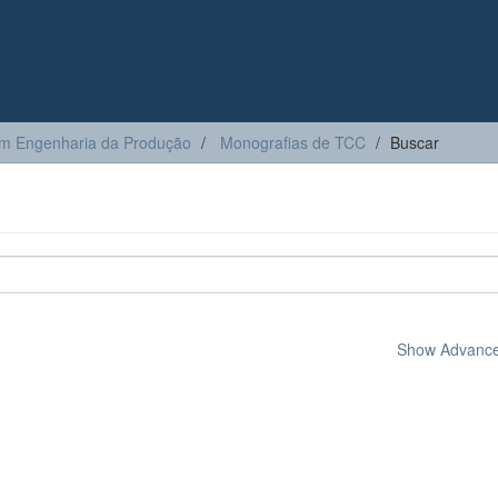
m Engenharia da Produção
Monografias de TCC
Buscar
Show Advanced