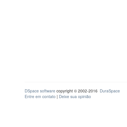
DSpace software
copyright © 2002-2016
DuraSpace
Entre em contato
|
Deixe sua opinião