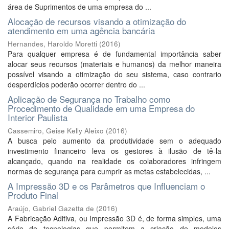
área de Suprimentos de uma empresa do ...
Alocação de recursos visando a otimização do
atendimento em uma agência bancária
Hernandes, Haroldo Moretti
(
2016
)
Para qualquer empresa é de fundamental importância saber
alocar seus recursos (materiais e humanos) da melhor maneira
possível visando a otimização do seu sistema, caso contrario
desperdícios poderão ocorrer dentro do ...
Aplicação de Segurança no Trabalho como
Procedimento de Qualidade em uma Empresa do
Interior Paulista
Cassemiro, Geise Kelly Aleixo
(
2016
)
A busca pelo aumento da produtividade sem o adequado
investimento financeiro leva os gestores à ilusão de tê-la
alcançado, quando na realidade os colaboradores infringem
normas de segurança para cumprir as metas estabelecidas, ...
A Impressão 3D e os Parâmetros que Influenciam o
Produto Final
Araújo, Gabriel Gazetta de
(
2016
)
A Fabricação Aditiva, ou Impressão 3D é, de forma simples, uma
série de tecnologias que permitem a criação de modelos