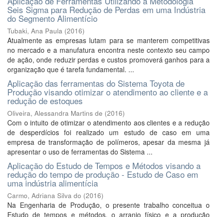
Aplicação de Ferramentas Utilizando a Metodologia
Seis Sigma para Redução de Perdas em uma Indústria
do Segmento Alimentício
Tubaki, Ana Paula
(
2016
)
Atualmente as empresas lutam para se manterem competitivas
no mercado e a manufatura encontra neste contexto seu campo
de ação, onde reduzir perdas e custos promoverá ganhos para a
organização que é tarefa fundamental. ...
Aplicação das ferramentas do Sistema Toyota de
Produção visando otimizar o atendimento ao cliente e a
redução de estoques
Oliveira, Alessandra Martins de
(
2016
)
Com o intuito de otimizar o atendimento aos clientes e a redução
de desperdícios foi realizado um estudo de caso em uma
empresa de transformação de polímeros, apesar da mesma já
apresentar o uso de ferramentas do Sistema ...
Aplicação do Estudo de Tempos e Métodos visando a
redução do tempo de produção - Estudo de Caso em
uma indústria alimentícia
Carmo, Adriana Silva do
(
2016
)
Na Engenharia de Produção, o presente trabalho conceitua o
Estudo de tempos e métodos, o arranjo físico e a produção