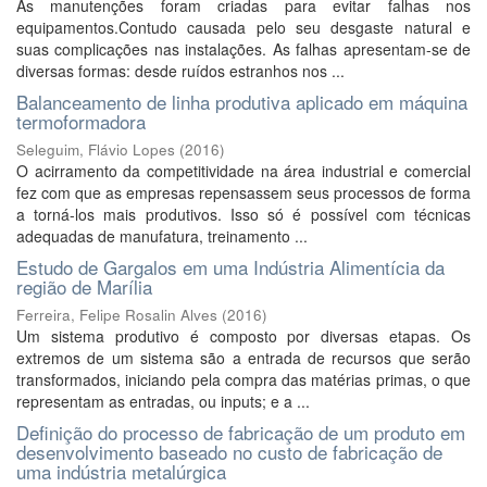
As manutenções foram criadas para evitar falhas nos
equipamentos.Contudo causada pelo seu desgaste natural e
suas complicações nas instalações. As falhas apresentam-se de
diversas formas: desde ruídos estranhos nos ...
Balanceamento de linha produtiva aplicado em máquina
termoformadora
Seleguim, Flávio Lopes
(
2016
)
O acirramento da competitividade na área industrial e comercial
fez com que as empresas repensassem seus processos de forma
a torná-los mais produtivos. Isso só é possível com técnicas
adequadas de manufatura, treinamento ...
Estudo de Gargalos em uma Indústria Alimentícia da
região de Marília
Ferreira, Felipe Rosalin Alves
(
2016
)
Um sistema produtivo é composto por diversas etapas. Os
extremos de um sistema são a entrada de recursos que serão
transformados, iniciando pela compra das matérias primas, o que
representam as entradas, ou inputs; e a ...
Definição do processo de fabricação de um produto em
desenvolvimento baseado no custo de fabricação de
uma indústria metalúrgica