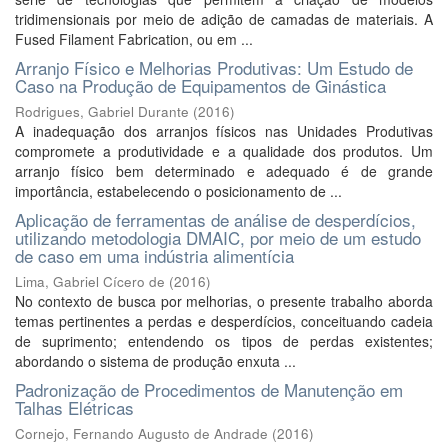
tridimensionais por meio de adição de camadas de materiais. A
Fused Filament Fabrication, ou em ...
Arranjo Físico e Melhorias Produtivas: Um Estudo de
Caso na Produção de Equipamentos de Ginástica
Rodrigues, Gabriel Durante
(
2016
)
A inadequação dos arranjos físicos nas Unidades Produtivas
compromete a produtividade e a qualidade dos produtos. Um
arranjo físico bem determinado e adequado é de grande
importância, estabelecendo o posicionamento de ...
Aplicação de ferramentas de análise de desperdícios,
utilizando metodologia DMAIC, por meio de um estudo
de caso em uma indústria alimentícia
Lima, Gabriel Cícero de
(
2016
)
No contexto de busca por melhorias, o presente trabalho aborda
temas pertinentes a perdas e desperdícios, conceituando cadeia
de suprimento; entendendo os tipos de perdas existentes;
abordando o sistema de produção enxuta ...
Padronização de Procedimentos de Manutenção em
Talhas Elétricas
Cornejo, Fernando Augusto de Andrade
(
2016
)