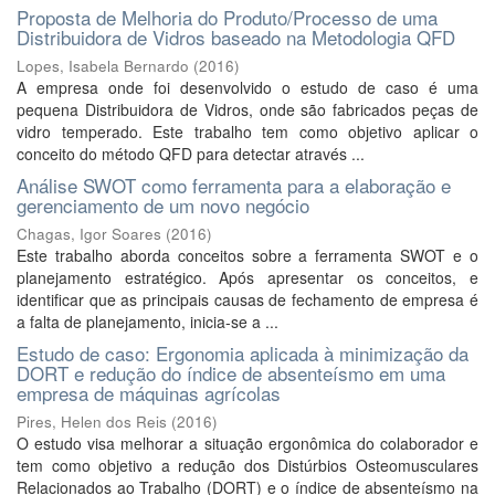
Proposta de Melhoria do Produto/Processo de uma
Distribuidora de Vidros baseado na Metodologia QFD
Lopes, Isabela Bernardo
(
2016
)
A empresa onde foi desenvolvido o estudo de caso é uma
pequena Distribuidora de Vidros, onde são fabricados peças de
vidro temperado. Este trabalho tem como objetivo aplicar o
conceito do método QFD para detectar através ...
Análise SWOT como ferramenta para a elaboração e
gerenciamento de um novo negócio
Chagas, Igor Soares
(
2016
)
Este trabalho aborda conceitos sobre a ferramenta SWOT e o
planejamento estratégico. Após apresentar os conceitos, e
identificar que as principais causas de fechamento de empresa é
a falta de planejamento, inicia-se a ...
Estudo de caso: Ergonomia aplicada à minimização da
DORT e redução do índice de absenteísmo em uma
empresa de máquinas agrícolas
Pires, Helen dos Reis
(
2016
)
O estudo visa melhorar a situação ergonômica do colaborador e
tem como objetivo a redução dos Distúrbios Osteomusculares
Relacionados ao Trabalho (DORT) e o índice de absenteísmo na