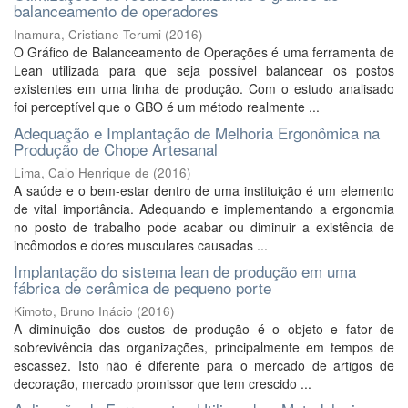
balanceamento de operadores
Inamura, Cristiane Terumi
(
2016
)
O Gráfico de Balanceamento de Operações é uma ferramenta de
Lean utilizada para que seja possível balancear os postos
existentes em uma linha de produção. Com o estudo analisado
foi perceptível que o GBO é um método realmente ...
Adequação e Implantação de Melhoria Ergonômica na
Produção de Chope Artesanal
Lima, Caio Henrique de
(
2016
)
A saúde e o bem-estar dentro de uma instituição é um elemento
de vital importância. Adequando e implementando a ergonomia
no posto de trabalho pode acabar ou diminuir a existência de
incômodos e dores musculares causadas ...
Implantação do sistema lean de produção em uma
fábrica de cerâmica de pequeno porte
Kimoto, Bruno Inácio
(
2016
)
A diminuição dos custos de produção é o objeto e fator de
sobrevivência das organizações, principalmente em tempos de
escassez. Isto não é diferente para o mercado de artigos de
decoração, mercado promissor que tem crescido ...