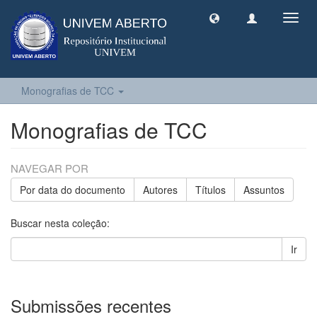
Toggl
navig
Monografias de TCC
Monografias de TCC
NAVEGAR POR
Por data do documento
Autores
Títulos
Assuntos
Buscar nesta coleção:
Ir
Submissões recentes