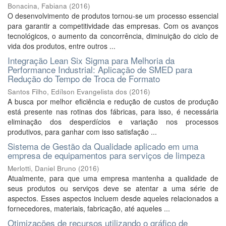
Bonacina, Fabiana
(
2016
)
O desenvolvimento de produtos tornou-se um processo essencial
para garantir a competitividade das empresas. Com os avanços
tecnológicos, o aumento da concorrência, diminuição do ciclo de
vida dos produtos, entre outros ...
Integração Lean Six Sigma para Melhoria da
Performance Industrial: Aplicação de SMED para
Redução do Tempo de Troca de Formato
Santos Filho, Edílson Evangelista dos
(
2016
)
A busca por melhor eficiência e redução de custos de produção
está presente nas rotinas dos fábricas, para isso, é necessária
eliminação dos desperdícios e variação nos processos
produtivos, para ganhar com isso satisfação ...
Sistema de Gestão da Qualidade aplicado em uma
empresa de equipamentos para serviços de limpeza
Merlotti, Daniel Bruno
(
2016
)
Atualmente, para que uma empresa mantenha a qualidade de
seus produtos ou serviços deve se atentar a uma série de
aspectos. Esses aspectos incluem desde aqueles relacionados a
fornecedores, materiais, fabricação, até aqueles ...
Otimizações de recursos utilizando o gráfico de