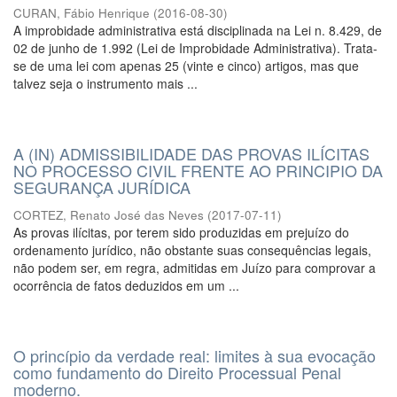
CURAN, Fábio Henrique
(
2016-08-30
)
A improbidade administrativa está disciplinada na Lei n. 8.429, de
02 de junho de 1.992 (Lei de Improbidade Administrativa). Trata-
se de uma lei com apenas 25 (vinte e cinco) artigos, mas que
talvez seja o instrumento mais ...
A (IN) ADMISSIBILIDADE DAS PROVAS ILÍCITAS
NO PROCESSO CIVIL FRENTE AO PRINCIPIO DA
SEGURANÇA JURÍDICA
CORTEZ, Renato José das Neves
(
2017-07-11
)
As provas ilícitas, por terem sido produzidas em prejuízo do
ordenamento jurídico, não obstante suas consequências legais,
não podem ser, em regra, admitidas em Juízo para comprovar a
ocorrência de fatos deduzidos em um ...
O princípio da verdade real: limites à sua evocação
como fundamento do Direito Processual Penal
moderno.