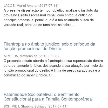
JACOB, Muriel Amaral
(
2017-07-11
)
A presente dissertação tem por objetivo analisar o instituto da
prova no Direito Processual Penal, com enfoque crítico do
princípio processual penal, que é a tão aclamada busca da
verdade real, partindo de uma análise sobre ...
Filantropia no âmbito jurídico: sob o enfoque da
função promocional do Direito.
ALMEIDA, Matheus de
(
2016-08-30
)
O presente estudo aborda a filantropia e sua repercussão dentro
do ordenamento jurídico, destacando a sua atuação por meio da
função promocional do direito. A linha de pesquisa adotada é a
construção do saber jurídico. O ...
Paternidade Socioafetiva: o Sentimento
Constitucional para a Família Contemporânea
SCHIMIDT, Shauma Schiavo
(
2017-07-11
)