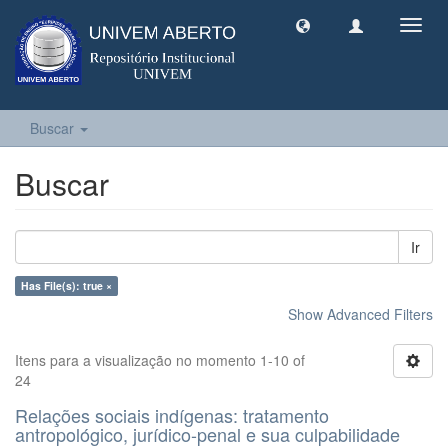
Toggl
navig
Buscar
Buscar
Ir
Has File(s): true ×
Show Advanced Filters
Itens para a visualização no momento 1-10 of
24
Relações sociais indígenas: tratamento
antropológico, jurídico-penal e sua culpabilidade