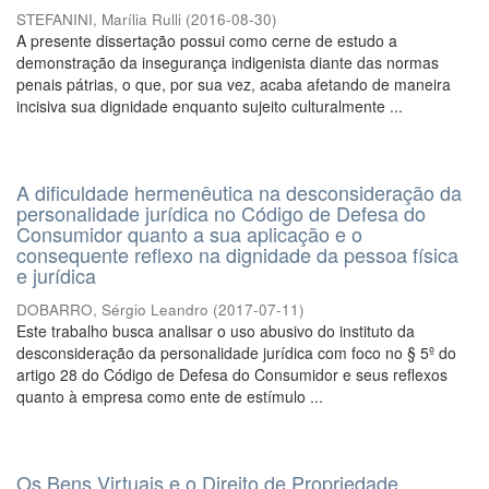
STEFANINI, Marília Rulli
(
2016-08-30
)
A presente dissertação possui como cerne de estudo a
demonstração da insegurança indigenista diante das normas
penais pátrias, o que, por sua vez, acaba afetando de maneira
incisiva sua dignidade enquanto sujeito culturalmente ...
A dificuldade hermenêutica na desconsideração da
personalidade jurídica no Código de Defesa do
Consumidor quanto a sua aplicação e o
consequente reflexo na dignidade da pessoa física
e jurídica
DOBARRO, Sérgio Leandro
(
2017-07-11
)
Este trabalho busca analisar o uso abusivo do instituto da
desconsideração da personalidade jurídica com foco no § 5º do
artigo 28 do Código de Defesa do Consumidor e seus reflexos
quanto à empresa como ente de estímulo ...
Os Bens Virtuais e o Direito de Propriedade