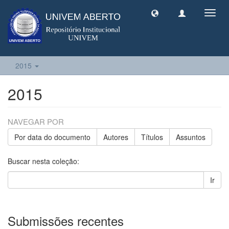
Toggl
navig
2015
2015
NAVEGAR POR
Por data do documento
Autores
Títulos
Assuntos
Buscar nesta coleção:
Ir
Submissões recentes