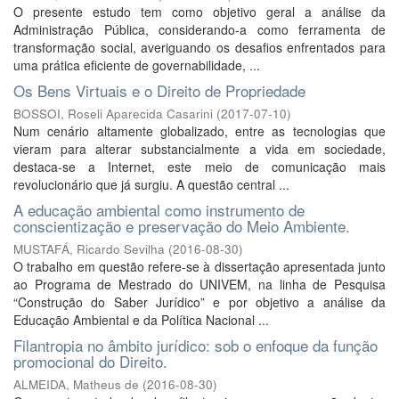
O presente estudo tem como objetivo geral a análise da
Administração Pública, considerando-a como ferramenta de
transformação social, averiguando os desafios enfrentados para
uma prática eficiente de governabilidade, ...
Os Bens Virtuais e o Direito de Propriedade
BOSSOI, Roseli Aparecida Casarini
(
2017-07-10
)
Num cenário altamente globalizado, entre as tecnologias que
vieram para alterar substancialmente a vida em sociedade,
destaca-se a Internet, este meio de comunicação mais
revolucionário que já surgiu. A questão central ...
A educação ambiental como instrumento de
conscientização e preservação do Meio Ambiente.
MUSTAFÁ, Ricardo Sevilha
(
2016-08-30
)
O trabalho em questão refere-se à dissertação apresentada junto
ao Programa de Mestrado do UNIVEM, na linha de Pesquisa
“Construção do Saber Jurídico” e por objetivo a análise da
Educação Ambiental e da Política Nacional ...
Filantropia no âmbito jurídico: sob o enfoque da função
promocional do Direito.
ALMEIDA, Matheus de
(
2016-08-30
)