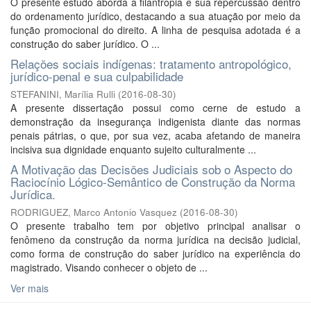
O presente estudo aborda a filantropia e sua repercussão dentro
do ordenamento jurídico, destacando a sua atuação por meio da
função promocional do direito. A linha de pesquisa adotada é a
construção do saber jurídico. O ...
Relações sociais indígenas: tratamento antropológico,
jurídico-penal e sua culpabilidade
STEFANINI, Marília Rulli
(
2016-08-30
)
A presente dissertação possui como cerne de estudo a
demonstração da insegurança indigenista diante das normas
penais pátrias, o que, por sua vez, acaba afetando de maneira
incisiva sua dignidade enquanto sujeito culturalmente ...
A Motivação das Decisões Judiciais sob o Aspecto do
Raciocínio Lógico-Semântico de Construção da Norma
Jurídica.
RODRIGUEZ, Marco Antonio Vasquez
(
2016-08-30
)
O presente trabalho tem por objetivo principal analisar o
fenômeno da construção da norma jurídica na decisão judicial,
como forma de construção do saber jurídico na experiência do
magistrado. Visando conhecer o objeto de ...
Ver mais