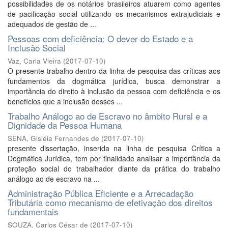
possibilidades de os notários brasileiros atuarem como agentes
de pacificação social utilizando os mecanismos extrajudiciais e
adequados de gestão de ...
Pessoas com deficiência: O dever do Estado e a
Inclusão Social
Vaz, Carla Vieira
(
2017-07-10
)
O presente trabalho dentro da linha de pesquisa das críticas aos
fundamentos da dogmática jurídica, busca demonstrar a
importância do direito à inclusão da pessoa com deficiência e os
benefícios que a inclusão desses ...
Trabalho Análogo ao de Escravo no âmbito Rural e a
Dignidade da Pessoa Humana
SENA, Gisléia Fernandes de
(
2017-07-10
)
presente dissertação, inserida na linha de pesquisa Crítica a
Dogmática Jurídica, tem por finalidade analisar a importância da
proteção social do trabalhador diante da prática do trabalho
análogo ao de escravo na ...
Administração Pública Eficiente e a Arrecadação
Tributária como mecanismo de efetivação dos direitos
fundamentais
SOUZA, Carlos César de
(
2017-07-10
)