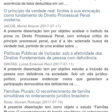
ocorrência de fatos deduzidos em um ...
O princípio da verdade real: limites à sua evocação
como fundamento do Direito Processual Penal
moderno.
JACOB, Muriel Amaral
(
2017-07-11
)
A presente dissertação tem por objetivo analisar o instituto da
prova no Direito Processual Penal, com enfoque crítico do
princípio processual penal, que é a tão aclamada busca da
verdade real, partindo de uma análise sobre ...
Políticas Públicas de Inclusão: sob a efetividade dos
Direitos Fundamentais da pessoa com deficiência
DANTAS, Lucas Emanuel Ricci
(
2017-07-11
)
A presente dissertação tem por objetivo estudar a inclusão da
pessoa com deficiência na sociedade. Sob um viés jurídico-
político, procurasse evidenciar meios que garantam a
participação democrática dos deficientes na ...
Famílias Plurais: O reconhecimento de família
simultânea no ordenamento jurídico brasileiro
Rossi, Giovani Rodrygo
(
2017-07-10
)
A presente dissertação tem como objeto o estudo “Famílias
Plurais: O reconhecimento de família simultânea no ordenamento