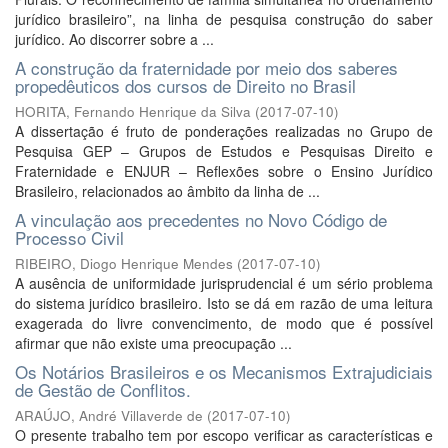
jurídico brasileiro”, na linha de pesquisa construção do saber
jurídico. Ao discorrer sobre a ...
A construção da fraternidade por meio dos saberes
propedêuticos dos cursos de Direito no Brasil
HORITA, Fernando Henrique da Silva
(
2017-07-10
)
A dissertação é fruto de ponderações realizadas no Grupo de
Pesquisa GEP – Grupos de Estudos e Pesquisas Direito e
Fraternidade e ENJUR – Reflexões sobre o Ensino Jurídico
Brasileiro, relacionados ao âmbito da linha de ...
A vinculação aos precedentes no Novo Código de
Processo Civil
RIBEIRO, Diogo Henrique Mendes
(
2017-07-10
)
A ausência de uniformidade jurisprudencial é um sério problema
do sistema jurídico brasileiro. Isto se dá em razão de uma leitura
exagerada do livre convencimento, de modo que é possível
afirmar que não existe uma preocupação ...
Os Notários Brasileiros e os Mecanismos Extrajudiciais
de Gestão de Conflitos.
ARAÚJO, André Villaverde de
(
2017-07-10
)
O presente trabalho tem por escopo verificar as características e