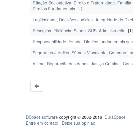
Filiação Socioafetiva. Direito e Fraternidade. Famíli
Direitos Fundamentais.
[1]
Legitimidade, Decisões Judiciais, Integridade do Dire
Princípios. Eficiência. Saúde. SUS. Administração.
[1]
Responsabilidade. Estado. Direitos fundamentais soci
Segurança Jurídica, Súmula Vinculante, Common Law
Vítima; Reparação dos danos; Justiça Criminal; Con
DSpace software
copyright © 2002-2016
DuraSpace
Entre em contato
|
Deixe sua opinião