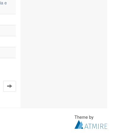
ia e
Theme by