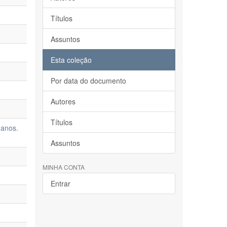
Títulos
Assuntos
Esta coleção
Por data do documento
Autores
Títulos
manos.
Assuntos
MINHA CONTA
Entrar