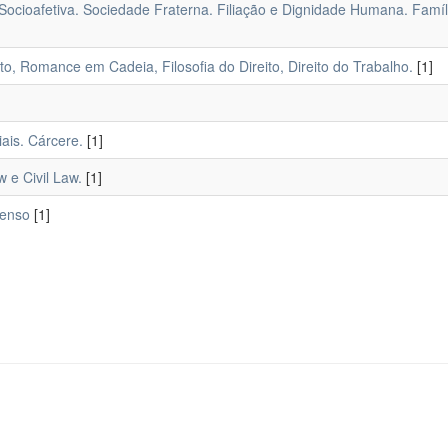
a Socioafetiva. Sociedade Fraterna. Filiação e Dignidade Humana. Famíl
ito, Romance em Cadeia, Filosofia do Direito, Direito do Trabalho.
[1]
ais. Cárcere.
[1]
 e Civil Law.
[1]
senso
[1]