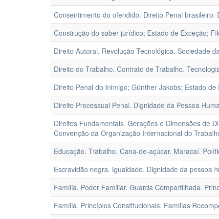
Consentimento do ofendido. Direito Penal brasileiro. 
Construção do saber jurídico; Estado de Exceção; Filo
Direito Autoral. Revolução Tecnológica. Sociedade da 
Direito do Trabalho. Contrato de Trabalho. Tecnologia.
Direito Penal do Inimigo; Günther Jakobs; Estado de
Direito Processual Penal. Dignidade da Pessoa Huma
Direitos Fundamentais. Gerações e Dimensões de Dir
Convenção da Organização Internacional do Trabalh
Educação. Trabalho. Cana-de-açúcar. Maracaí. Polít
Escravidão negra. Igualdade. Dignidade da pessoa h
Família. Poder Familiar. Guarda Compartilhada. Princ
Família. Princípios Constitucionais. Famílias Recompo