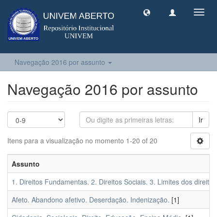
Toggl
navig
Navegação 2016 por assunto
Navegação 2016 por assunto
Ir
Itens para a visualização no momento 1-20 of 20
Assunto
1. Direitos Fundamentas. 2. Direitos Sociais. 3. Limites dos direito
Afeto. Abandono afetivo. Deserdação. Indenização.
[1]