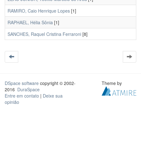
RAMIRO, Caio Henrique Lopes
[1]
RAPHAEL, Hélia Sônia
[1]
SANCHES, Raquel Cristina Ferraroni
[8]
DSpace software
copyright © 2002-
Theme by
2016
DuraSpace
Entre em contato
|
Deixe sua
opinião