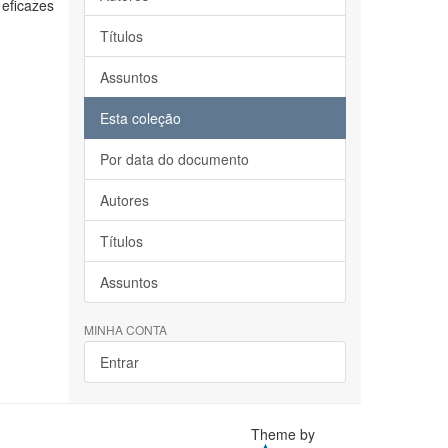
eficazes
Títulos
Assuntos
Esta coleção
Por data do documento
Autores
Títulos
Assuntos
MINHA CONTA
Entrar
Theme by