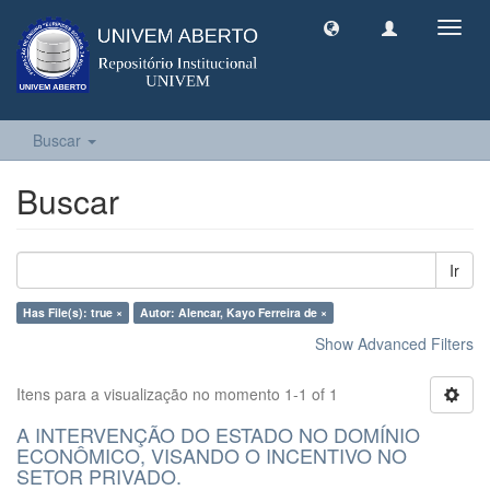
Toggl
navig
Buscar
Buscar
Ir
Has File(s): true ×
Autor: Alencar, Kayo Ferreira de ×
Show Advanced Filters
Itens para a visualização no momento 1-1 of 1
A INTERVENÇÃO DO ESTADO NO DOMÍNIO
ECONÔMICO, VISANDO O INCENTIVO NO
SETOR PRIVADO.