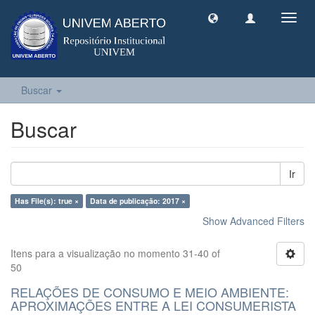
Toggl
navig
Buscar
Buscar
Ir
Has File(s): true ×
Data de publicação: 2017 ×
Show Advanced Filters
Itens para a visualização no momento 31-40 of
50
RELAÇÕES DE CONSUMO E MEIO AMBIENTE:
APROXIMAÇÕES ENTRE A LEI CONSUMERISTA