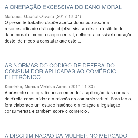
A ONERAÇÃO EXCESSIVA DO DANO MORAL
Marques, Gabriel Oliveira
(
2017-12-04
)
O presente trabalho dispõe acerca do estudo sobre a
responsabilidade civil cujo objetivo visa analisar o instituto do
dano moral e, como escopo central, delinear a possível oneração
deste, de modo a constatar que este ...
AS NORMAS DO CÓDIGO DE DEFESA DO
CONSUMIDOR APLICADAS AO COMÉRCIO
ELETRÔNICO
Sobrinho, Marcus Vinicius Abreu
(
2017-11-30
)
A presente monografia busca entender a aplicação das normas
do direito consumidor em relação ao comércio virtual. Para tanto,
fora elaborado um estudo histórico em relação a legislação
consumerista e também sobre o comércio ...
A DISCRIMINAÇÃO DA MULHER NO MERCADO