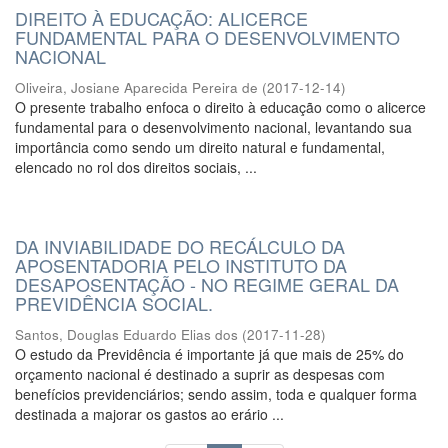
DIREITO À EDUCAÇÃO: ALICERCE
FUNDAMENTAL PARA O DESENVOLVIMENTO
NACIONAL
Oliveira, Josiane Aparecida Pereira de
(
2017-12-14
)
O presente trabalho enfoca o direito à educação como o alicerce
fundamental para o desenvolvimento nacional, levantando sua
importância como sendo um direito natural e fundamental,
elencado no rol dos direitos sociais, ...
DA INVIABILIDADE DO RECÁLCULO DA
APOSENTADORIA PELO INSTITUTO DA
DESAPOSENTAÇÃO - NO REGIME GERAL DA
PREVIDÊNCIA SOCIAL.
Santos, Douglas Eduardo Elias dos
(
2017-11-28
)
O estudo da Previdência é importante já que mais de 25% do
orçamento nacional é destinado a suprir as despesas com
benefícios previdenciários; sendo assim, toda e qualquer forma
destinada a majorar os gastos ao erário ...