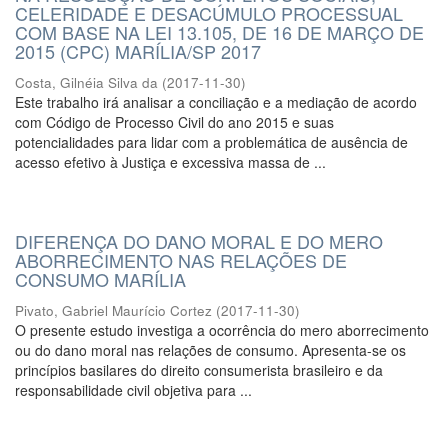
CELERIDADE E DESACÚMULO PROCESSUAL
COM BASE NA LEI 13.105, DE 16 DE MARÇO DE
2015 (CPC) MARÍLIA/SP 2017
Costa, Gilnéia Silva da
(
2017-11-30
)
Este trabalho irá analisar a conciliação e a mediação de acordo
com Código de Processo Civil do ano 2015 e suas
potencialidades para lidar com a problemática de ausência de
acesso efetivo à Justiça e excessiva massa de ...
DIFERENÇA DO DANO MORAL E DO MERO
ABORRECIMENTO NAS RELAÇÕES DE
CONSUMO MARÍLIA
Pivato, Gabriel Maurício Cortez
(
2017-11-30
)
O presente estudo investiga a ocorrência do mero aborrecimento
ou do dano moral nas relações de consumo. Apresenta-se os
princípios basilares do direito consumerista brasileiro e da
responsabilidade civil objetiva para ...