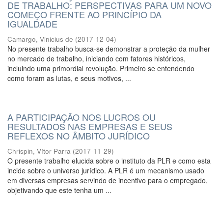
DE TRABALHO: PERSPECTIVAS PARA UM NOVO
COMEÇO FRENTE AO PRINCÍPIO DA
IGUALDADE
Camargo, Vinicius de
(
2017-12-04
)
No presente trabalho busca-se demonstrar a proteção da mulher
no mercado de trabalho, iniciando com fatores históricos,
incluindo uma primordial revolução. Primeiro se entendendo
como foram as lutas, e seus motivos, ...
A PARTICIPAÇÃO NOS LUCROS OU
RESULTADOS NAS EMPRESAS E SEUS
REFLEXOS NO ÂMBITO JURÍDICO
Chrispin, Vítor Parra
(
2017-11-29
)
O presente trabalho elucida sobre o instituto da PLR e como esta
incide sobre o universo jurídico. A PLR é um mecanismo usado
em diversas empresas servindo de incentivo para o empregado,
objetivando que este tenha um ...