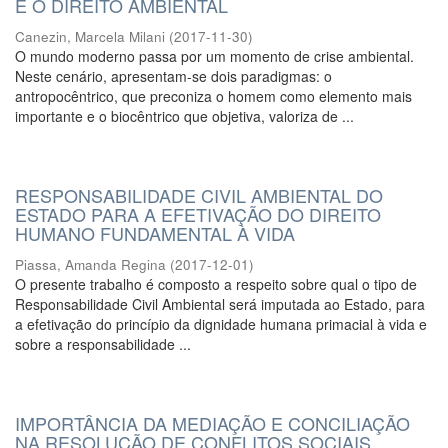
E O DIREITO AMBIENTAL
Canezin, Marcela Milani
(
2017-11-30
)
O mundo moderno passa por um momento de crise ambiental.
Neste cenário, apresentam-se dois paradigmas: o
antropocêntrico, que preconiza o homem como elemento mais
importante e o biocêntrico que objetiva, valoriza de ...
RESPONSABILIDADE CIVIL AMBIENTAL DO
ESTADO PARA A EFETIVAÇÃO DO DIREITO
HUMANO FUNDAMENTAL À VIDA
Piassa, Amanda Regina
(
2017-12-01
)
O presente trabalho é composto a respeito sobre qual o tipo de
Responsabilidade Civil Ambiental será imputada ao Estado, para
a efetivação do princípio da dignidade humana primacial à vida e
sobre a responsabilidade ...
IMPORTÂNCIA DA MEDIAÇÃO E CONCILIAÇÃO
NA RESOLUÇÃO DE CONFLITOS SOCIAIS,