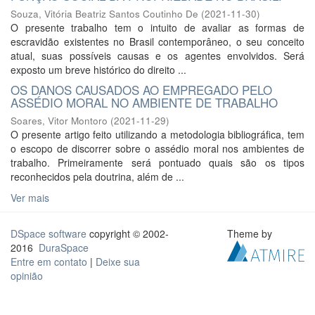
Souza, Vitória Beatriz Santos Coutinho De
(
2021-11-30
)
O presente trabalho tem o intuito de avaliar as formas de
escravidão existentes no Brasil contemporâneo, o seu conceito
atual, suas possíveis causas e os agentes envolvidos. Será
exposto um breve histórico do direito ...
OS DANOS CAUSADOS AO EMPREGADO PELO
ASSÉDIO MORAL NO AMBIENTE DE TRABALHO
Soares, Vitor Montoro
(
2021-11-29
)
O presente artigo feito utilizando a metodologia bibliográfica, tem
o escopo de discorrer sobre o assédio moral nos ambientes de
trabalho. Primeiramente será pontuado quais são os tipos
reconhecidos pela doutrina, além de ...
Ver mais
DSpace software
copyright © 2002-
Theme by
2016
DuraSpace
Entre em contato
|
Deixe sua
opinião