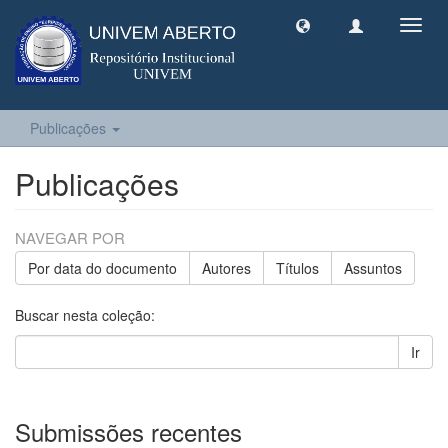
Toggl
navig
Publicações
Publicações
NAVEGAR POR
Por data do documento
Autores
Títulos
Assuntos
Buscar nesta coleção:
Ir
Submissões recentes