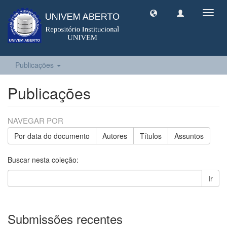
Toggl
navig
Publicações
Publicações
NAVEGAR POR
Por data do documento
Autores
Títulos
Assuntos
Buscar nesta coleção:
Ir
Submissões recentes