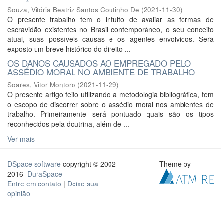
Souza, Vitória Beatriz Santos Coutinho De
(
2021-11-30
)
O presente trabalho tem o intuito de avaliar as formas de
escravidão existentes no Brasil contemporâneo, o seu conceito
atual, suas possíveis causas e os agentes envolvidos. Será
exposto um breve histórico do direito ...
OS DANOS CAUSADOS AO EMPREGADO PELO
ASSÉDIO MORAL NO AMBIENTE DE TRABALHO
Soares, Vitor Montoro
(
2021-11-29
)
O presente artigo feito utilizando a metodologia bibliográfica, tem
o escopo de discorrer sobre o assédio moral nos ambientes de
trabalho. Primeiramente será pontuado quais são os tipos
reconhecidos pela doutrina, além de ...
Ver mais
DSpace software
copyright © 2002-
Theme by
2016
DuraSpace
Entre em contato
|
Deixe sua
opinião