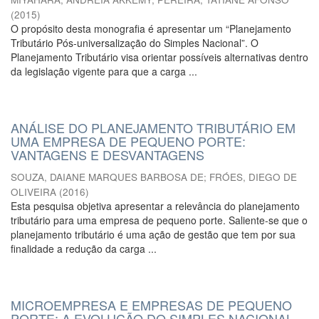
(
2015
)
O propósito desta monografia é apresentar um “Planejamento
Tributário Pós-universalização do Simples Nacional”. O
Planejamento Tributário visa orientar possíveis alternativas dentro
da legislação vigente para que a carga ...
ANÁLISE DO PLANEJAMENTO TRIBUTÁRIO EM
UMA EMPRESA DE PEQUENO PORTE:
VANTAGENS E DESVANTAGENS
SOUZA, DAIANE MARQUES BARBOSA DE
;
FRÓES, DIEGO DE
OLIVEIRA
(
2016
)
Esta pesquisa objetiva apresentar a relevância do planejamento
tributário para uma empresa de pequeno porte. Saliente-se que o
planejamento tributário é uma ação de gestão que tem por sua
finalidade a redução da carga ...
MICROEMPRESA E EMPRESAS DE PEQUENO
PORTE: A EVOLUÇÃO DO SIMPLES NACIONAL