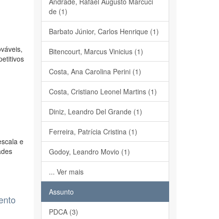
Andrade, Rafael Augusto Marcuci
de (1)
m
Barbato Júnior, Carlos Henrique (1)
váveis,
Bitencourt, Marcus Vinicius (1)
etitivos
Costa, Ana Carolina Perini (1)
Costa, Cristiano Leonel Martins (1)
Diniz, Leandro Del Grande (1)
Ferreira, Patrícia Cristina (1)
escala e
ades
Godoy, Leandro Movio (1)
... Ver mais
Assunto
ento
PDCA (3)