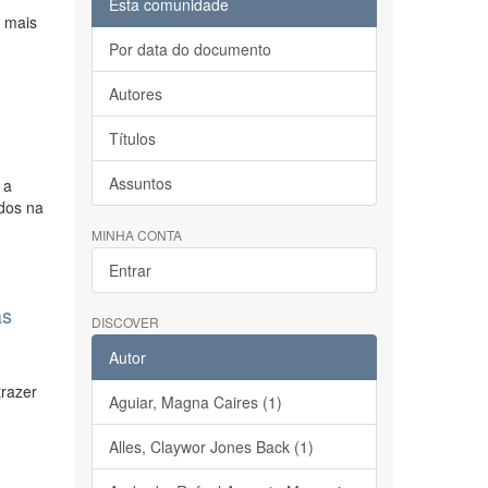
Esta comunidade
s mais
Por data do documento
Autores
Títulos
Assuntos
 a
idos na
MINHA CONTA
Entrar
as
DISCOVER
Autor
trazer
Aguiar, Magna Caires (1)
Alles, Claywor Jones Back (1)