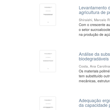
Levantamento d
agricultura de p
Shiraishi, Marcelo R
Com o crescente au
o setor sucroalcool
na produção de açúc
Análise da subs
biodegradáveis
Costa, Ana Carolina
Os materiais polimé
tem substituído out
mecânicas, estrutura
Adequação ergo
da capacidade 