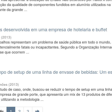
ção da qualidade de componentes fundidos em alumínio utilizados na 
ante da grande ...
os desenvolvida em uma empresa de hotelaria e buffet
l
(
2013
)
abalhos representam um problema de saúde pública em todo o mundo, 
encialmente fatais ou incapacitantes. Segundo a Organização Interna
se que ocorrem ...
po de setup de uma linha de envase de bebidas: Um e
imões
(
2013
)
tudo de caso, onde, buscou-se reduzir o tempo de setup em uma linh
presa de grande porte, que apresenta um mix de 13 produtos de dife
utilizando a metodologia ...
1
2
3