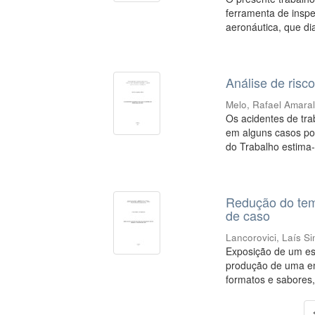
ferramenta de inspe
aeronáutica, que di
Análise de risc
Melo, Rafael Amara
Os acidentes de tr
em alguns casos pot
do Trabalho estima-
Redução do tem
de caso
Lancorovici, Laís S
Exposição de um es
produção de uma em
formatos e sabores, 