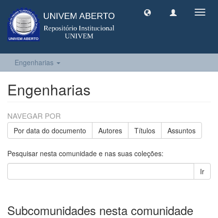
Toggl
navig
Engenharias
Engenharias
NAVEGAR POR
Por data do documento
Autores
Títulos
Assuntos
Pesquisar nesta comunidade e nas suas coleções:
Ir
Subcomunidades nesta comunidade