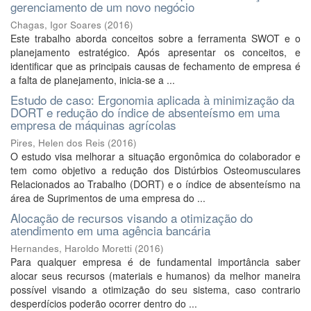
gerenciamento de um novo negócio
Chagas, Igor Soares
(
2016
)
Este trabalho aborda conceitos sobre a ferramenta SWOT e o
planejamento estratégico. Após apresentar os conceitos, e
identificar que as principais causas de fechamento de empresa é
a falta de planejamento, inicia-se a ...
Estudo de caso: Ergonomia aplicada à minimização da
DORT e redução do índice de absenteísmo em uma
empresa de máquinas agrícolas
Pires, Helen dos Reis
(
2016
)
O estudo visa melhorar a situação ergonômica do colaborador e
tem como objetivo a redução dos Distúrbios Osteomusculares
Relacionados ao Trabalho (DORT) e o índice de absenteísmo na
área de Suprimentos de uma empresa do ...
Alocação de recursos visando a otimização do
atendimento em uma agência bancária
Hernandes, Haroldo Moretti
(
2016
)
Para qualquer empresa é de fundamental importância saber
alocar seus recursos (materiais e humanos) da melhor maneira
possível visando a otimização do seu sistema, caso contrario
desperdícios poderão ocorrer dentro do ...