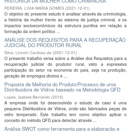
HISTÓRICA DA MULHER COMO CRIMINOSA
PEREIRA, LIVIA MARIA GOMES
(
2021-12-01
)
O objetivo do presente estudo é analisar através da criminologia,
a história da mulher frente ao sistema de justiça criminal, e os
impactos socioeconômicos da estrutura punitiva em relação a
formação da ordem político ...
ANÁLISE DOS REQUISITOS PARA A RECUPERAÇÃO
JUDICIAL DO PRODUTOR RURAL
Silva, Lincoln Cardoso da
(
2021-12-01
)
O presente trabalho versa sobre a Análise dos Requisitos para a
recuperação judicial do produtor rural, visto a expressiva
participação do setor na economia do país, seja na produção,
geração de empregos diretos e ...
Proposta de Melhoria do Produto/Processo de uma
Distribuidora de Vidros baseado na Metodologia QFD
Lopes, Isabela Bernardo
(
2016
)
A empresa onde foi desenvolvido o estudo de caso é uma
pequena Distribuidora de Vidros, onde são fabricados peças de
vidro temperado. Este trabalho tem como objetivo aplicar o
conceito do método QFD para detectar através ...
Análise SWOT como ferramenta para a elaboração e