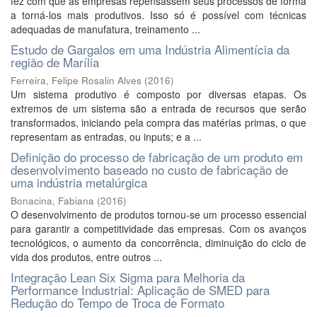
fez com que as empresas repensassem seus processos de forma
a torná-los mais produtivos. Isso só é possível com técnicas
adequadas de manufatura, treinamento ...
Estudo de Gargalos em uma Indústria Alimentícia da
região de Marília
Ferreira, Felipe Rosalin Alves
(
2016
)
Um sistema produtivo é composto por diversas etapas. Os
extremos de um sistema são a entrada de recursos que serão
transformados, iniciando pela compra das matérias primas, o que
representam as entradas, ou inputs; e a ...
Definição do processo de fabricação de um produto em
desenvolvimento baseado no custo de fabricação de
uma indústria metalúrgica
Bonacina, Fabiana
(
2016
)
O desenvolvimento de produtos tornou-se um processo essencial
para garantir a competitividade das empresas. Com os avanços
tecnológicos, o aumento da concorrência, diminuição do ciclo de
vida dos produtos, entre outros ...
Integração Lean Six Sigma para Melhoria da
Performance Industrial: Aplicação de SMED para
Redução do Tempo de Troca de Formato