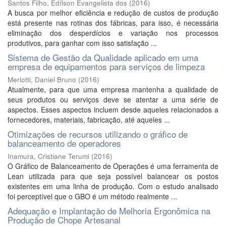
Santos Filho, Edílson Evangelista dos
(
2016
)
A busca por melhor eficiência e redução de custos de produção
está presente nas rotinas dos fábricas, para isso, é necessária
eliminação dos desperdícios e variação nos processos
produtivos, para ganhar com isso satisfação ...
Sistema de Gestão da Qualidade aplicado em uma
empresa de equipamentos para serviços de limpeza
Merlotti, Daniel Bruno
(
2016
)
Atualmente, para que uma empresa mantenha a qualidade de
seus produtos ou serviços deve se atentar a uma série de
aspectos. Esses aspectos incluem desde aqueles relacionados a
fornecedores, materiais, fabricação, até aqueles ...
Otimizações de recursos utilizando o gráfico de
balanceamento de operadores
Inamura, Cristiane Terumi
(
2016
)
O Gráfico de Balanceamento de Operações é uma ferramenta de
Lean utilizada para que seja possível balancear os postos
existentes em uma linha de produção. Com o estudo analisado
foi perceptível que o GBO é um método realmente ...
Adequação e Implantação de Melhoria Ergonômica na
Produção de Chope Artesanal