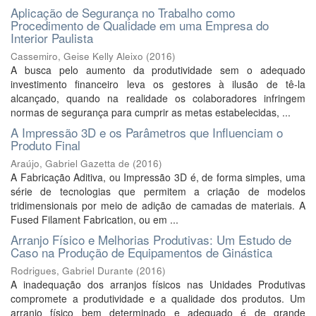
Aplicação de Segurança no Trabalho como
Procedimento de Qualidade em uma Empresa do
Interior Paulista
Cassemiro, Geise Kelly Aleixo
(
2016
)
A busca pelo aumento da produtividade sem o adequado
investimento financeiro leva os gestores à ilusão de tê-la
alcançado, quando na realidade os colaboradores infringem
normas de segurança para cumprir as metas estabelecidas, ...
A Impressão 3D e os Parâmetros que Influenciam o
Produto Final
Araújo, Gabriel Gazetta de
(
2016
)
A Fabricação Aditiva, ou Impressão 3D é, de forma simples, uma
série de tecnologias que permitem a criação de modelos
tridimensionais por meio de adição de camadas de materiais. A
Fused Filament Fabrication, ou em ...
Arranjo Físico e Melhorias Produtivas: Um Estudo de
Caso na Produção de Equipamentos de Ginástica
Rodrigues, Gabriel Durante
(
2016
)
A inadequação dos arranjos físicos nas Unidades Produtivas
compromete a produtividade e a qualidade dos produtos. Um
arranjo físico bem determinado e adequado é de grande