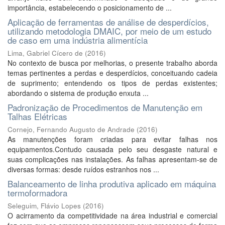
importância, estabelecendo o posicionamento de ...
Aplicação de ferramentas de análise de desperdícios,
utilizando metodologia DMAIC, por meio de um estudo
de caso em uma indústria alimentícia
Lima, Gabriel Cícero de
(
2016
)
No contexto de busca por melhorias, o presente trabalho aborda
temas pertinentes a perdas e desperdícios, conceituando cadeia
de suprimento; entendendo os tipos de perdas existentes;
abordando o sistema de produção enxuta ...
Padronização de Procedimentos de Manutenção em
Talhas Elétricas
Cornejo, Fernando Augusto de Andrade
(
2016
)
As manutenções foram criadas para evitar falhas nos
equipamentos.Contudo causada pelo seu desgaste natural e
suas complicações nas instalações. As falhas apresentam-se de
diversas formas: desde ruídos estranhos nos ...
Balanceamento de linha produtiva aplicado em máquina
termoformadora
Seleguim, Flávio Lopes
(
2016
)
O acirramento da competitividade na área industrial e comercial