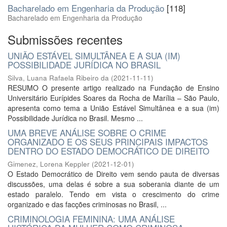
Bacharelado em Engenharia da Produção
[118]
Bacharelado em Engenharia da Produção
Submissões recentes
UNIÃO ESTÁVEL SIMULTÂNEA E A SUA (IM)
POSSIBILIDADE JURÍDICA NO BRASIL
Silva, Luana Rafaela Ribeiro da
(
2021-11-11
)
RESUMO O presente artigo realizado na Fundação de Ensino
Universitário Eurípides Soares da Rocha de Marília – São Paulo,
apresenta como tema a União Estável Simultânea e a sua (im)
Possibilidade Jurídica no Brasil. Mesmo ...
UMA BREVE ANÁLISE SOBRE O CRIME
ORGANIZADO E OS SEUS PRINCIPAIS IMPACTOS
DENTRO DO ESTADO DEMOCRÁTICO DE DIREITO
Gimenez, Lorena Keppler
(
2021-12-01
)
O Estado Democrático de Direito vem sendo pauta de diversas
discussões, uma delas é sobre a sua soberania diante de um
estado paralelo. Tendo em vista o crescimento do crime
organizado e das facções criminosas no Brasil, ...
CRIMINOLOGIA FEMININA: UMA ANÁLISE