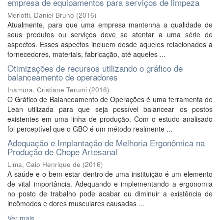
empresa de equipamentos para serviços de limpeza
Merlotti, Daniel Bruno
(
2016
)
Atualmente, para que uma empresa mantenha a qualidade de
seus produtos ou serviços deve se atentar a uma série de
aspectos. Esses aspectos incluem desde aqueles relacionados a
fornecedores, materiais, fabricação, até aqueles ...
Otimizações de recursos utilizando o gráfico de
balanceamento de operadores
Inamura, Cristiane Terumi
(
2016
)
O Gráfico de Balanceamento de Operações é uma ferramenta de
Lean utilizada para que seja possível balancear os postos
existentes em uma linha de produção. Com o estudo analisado
foi perceptível que o GBO é um método realmente ...
Adequação e Implantação de Melhoria Ergonômica na
Produção de Chope Artesanal
Lima, Caio Henrique de
(
2016
)
A saúde e o bem-estar dentro de uma instituição é um elemento
de vital importância. Adequando e implementando a ergonomia
no posto de trabalho pode acabar ou diminuir a existência de
incômodos e dores musculares causadas ...
Ver mais