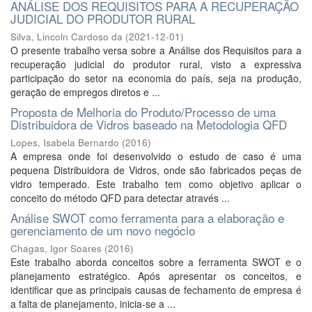
ANÁLISE DOS REQUISITOS PARA A RECUPERAÇÃO
JUDICIAL DO PRODUTOR RURAL
Silva, Lincoln Cardoso da
(
2021-12-01
)
O presente trabalho versa sobre a Análise dos Requisitos para a
recuperação judicial do produtor rural, visto a expressiva
participação do setor na economia do país, seja na produção,
geração de empregos diretos e ...
Proposta de Melhoria do Produto/Processo de uma
Distribuidora de Vidros baseado na Metodologia QFD
Lopes, Isabela Bernardo
(
2016
)
A empresa onde foi desenvolvido o estudo de caso é uma
pequena Distribuidora de Vidros, onde são fabricados peças de
vidro temperado. Este trabalho tem como objetivo aplicar o
conceito do método QFD para detectar através ...
Análise SWOT como ferramenta para a elaboração e
gerenciamento de um novo negócio
Chagas, Igor Soares
(
2016
)
Este trabalho aborda conceitos sobre a ferramenta SWOT e o
planejamento estratégico. Após apresentar os conceitos, e
identificar que as principais causas de fechamento de empresa é
a falta de planejamento, inicia-se a ...