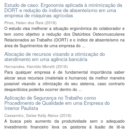
Estudo de caso: Ergonomia aplicada à minimização da
DORT e redução do índice de absenteísmo em uma
empresa de máquinas agrícolas
Pires, Helen dos Reis
(
2016
)
O estudo visa melhorar a situação ergonômica do colaborador e
tem como objetivo a redução dos Distúrbios Osteomusculares
Relacionados ao Trabalho (DORT) e o índice de absenteísmo na
área de Suprimentos de uma empresa do ...
Alocação de recursos visando a otimização do
atendimento em uma agência bancária
Hernandes, Haroldo Moretti
(
2016
)
Para qualquer empresa é de fundamental importância saber
alocar seus recursos (materiais e humanos) da melhor maneira
possível visando a otimização do seu sistema, caso contrario
desperdícios poderão ocorrer dentro do ...
Aplicação de Segurança no Trabalho como
Procedimento de Qualidade em uma Empresa do
Interior Paulista
Cassemiro, Geise Kelly Aleixo
(
2016
)
A busca pelo aumento da produtividade sem o adequado
investimento financeiro leva os gestores à ilusão de tê-la