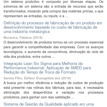
Um sistema produtivo é composto por diversas etapas. Os
extremos de um sistema são a entrada de recursos que serão
transformados, iniciando pela compra das matérias primas, o que
representam as entradas, ou inputs; e a ...
Definição do processo de fabricação de um produto em
desenvolvimento baseado no custo de fabricação de
uma indústria metalúrgica
Bonacina, Fabiana
(
2016
)
O desenvolvimento de produtos tornou-se um processo essencial
para garantir a competitividade das empresas. Com os avanços
tecnológicos, o aumento da concorrência, diminuição do ciclo de
vida dos produtos, entre outros ...
Integração Lean Six Sigma para Melhoria da
Performance Industrial: Aplicação de SMED para
Redução do Tempo de Troca de Formato
Santos Filho, Edílson Evangelista dos
(
2016
)
A busca por melhor eficiência e redução de custos de produção
está presente nas rotinas dos fábricas, para isso, é necessária
eliminação dos desperdícios e variação nos processos
produtivos, para ganhar com isso satisfação ...
Sistema de Gestão da Qualidade aplicado em uma