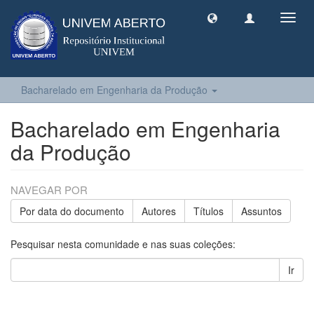
Toggl
navig
Bacharelado em Engenharia da Produção
Bacharelado em Engenharia
da Produção
NAVEGAR POR
Por data do documento
Autores
Títulos
Assuntos
Pesquisar nesta comunidade e nas suas coleções:
Ir