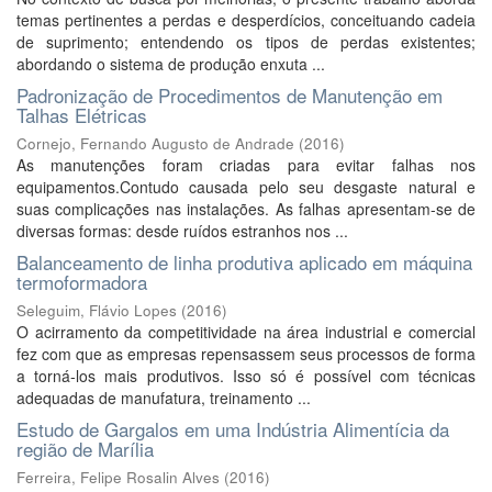
temas pertinentes a perdas e desperdícios, conceituando cadeia
de suprimento; entendendo os tipos de perdas existentes;
abordando o sistema de produção enxuta ...
Padronização de Procedimentos de Manutenção em
Talhas Elétricas
Cornejo, Fernando Augusto de Andrade
(
2016
)
As manutenções foram criadas para evitar falhas nos
equipamentos.Contudo causada pelo seu desgaste natural e
suas complicações nas instalações. As falhas apresentam-se de
diversas formas: desde ruídos estranhos nos ...
Balanceamento de linha produtiva aplicado em máquina
termoformadora
Seleguim, Flávio Lopes
(
2016
)
O acirramento da competitividade na área industrial e comercial
fez com que as empresas repensassem seus processos de forma
a torná-los mais produtivos. Isso só é possível com técnicas
adequadas de manufatura, treinamento ...
Estudo de Gargalos em uma Indústria Alimentícia da
região de Marília
Ferreira, Felipe Rosalin Alves
(
2016
)