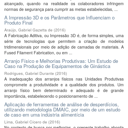
alcançado, quando na realidade os colaboradores infringem
normas de segurança para cumprir as metas estabelecidas, ...
A Impressão 3D e os Parâmetros que Influenciam o
Produto Final
Araújo, Gabriel Gazetta de
(
2016
)
A Fabricação Aditiva, ou Impressão 3D é, de forma simples, uma
série de tecnologias que permitem a criação de modelos
tridimensionais por meio de adição de camadas de materiais. A
Fused Filament Fabrication, ou em ...
Arranjo Físico e Melhorias Produtivas: Um Estudo de
Caso na Produção de Equipamentos de Ginástica
Rodrigues, Gabriel Durante
(
2016
)
A inadequação dos arranjos físicos nas Unidades Produtivas
compromete a produtividade e a qualidade dos produtos. Um
arranjo físico bem determinado e adequado é de grande
importância, estabelecendo o posicionamento de ...
Aplicação de ferramentas de análise de desperdícios,
utilizando metodologia DMAIC, por meio de um estudo
de caso em uma indústria alimentícia
Lima, Gabriel Cícero de
(
2016
)
No contexto de busca por melhorias, o presente trabalho aborda