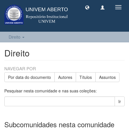
Toggl
navig
Direito
Direito
NAVEGAR POR
Por data do documento
Autores
Títulos
Assuntos
Pesquisar nesta comunidade e nas suas coleções:
Ir
Subcomunidades nesta comunidade