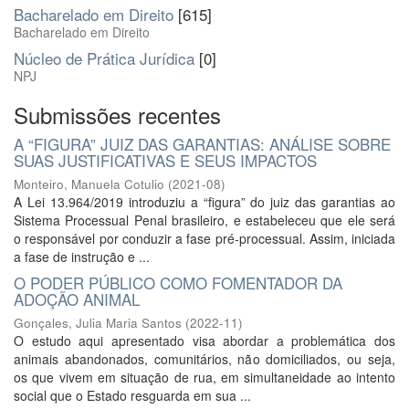
Bacharelado em Direito
[615]
Bacharelado em Direito
Núcleo de Prática Jurídica
[0]
NPJ
Submissões recentes
A “FIGURA” JUIZ DAS GARANTIAS: ANÁLISE SOBRE
SUAS JUSTIFICATIVAS E SEUS IMPACTOS
Monteiro, Manuela Cotulio
(
2021-08
)
A Lei 13.964/2019 introduziu a “figura” do juiz das garantias ao
Sistema Processual Penal brasileiro, e estabeleceu que ele será
o responsável por conduzir a fase pré-processual. Assim, iniciada
a fase de instrução e ...
O PODER PÚBLICO COMO FOMENTADOR DA
ADOÇÃO ANIMAL
Gonçales, Julia Maria Santos
(
2022-11
)
O estudo aqui apresentado visa abordar a problemática dos
animais abandonados, comunitários, não domiciliados, ou seja,
os que vivem em situação de rua, em simultaneidade ao intento
social que o Estado resguarda em sua ...