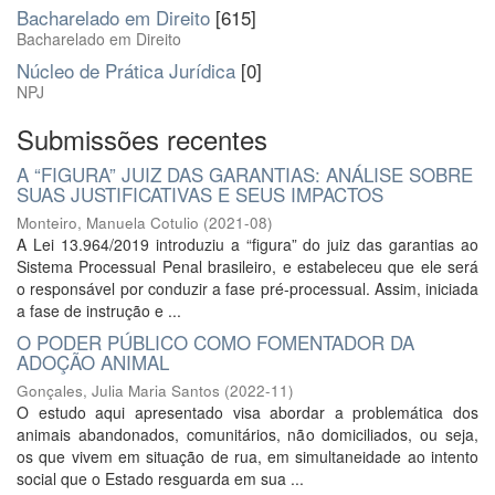
Bacharelado em Direito
[615]
Bacharelado em Direito
Núcleo de Prática Jurídica
[0]
NPJ
Submissões recentes
A “FIGURA” JUIZ DAS GARANTIAS: ANÁLISE SOBRE
SUAS JUSTIFICATIVAS E SEUS IMPACTOS
Monteiro, Manuela Cotulio
(
2021-08
)
A Lei 13.964/2019 introduziu a “figura” do juiz das garantias ao
Sistema Processual Penal brasileiro, e estabeleceu que ele será
o responsável por conduzir a fase pré-processual. Assim, iniciada
a fase de instrução e ...
O PODER PÚBLICO COMO FOMENTADOR DA
ADOÇÃO ANIMAL
Gonçales, Julia Maria Santos
(
2022-11
)
O estudo aqui apresentado visa abordar a problemática dos
animais abandonados, comunitários, não domiciliados, ou seja,
os que vivem em situação de rua, em simultaneidade ao intento
social que o Estado resguarda em sua ...