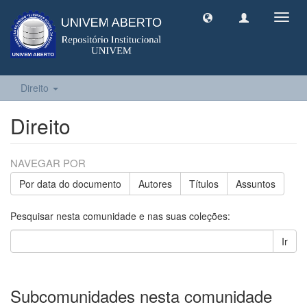
Toggl
navig
Direito
Direito
NAVEGAR POR
Por data do documento
Autores
Títulos
Assuntos
Pesquisar nesta comunidade e nas suas coleções:
Ir
Subcomunidades nesta comunidade