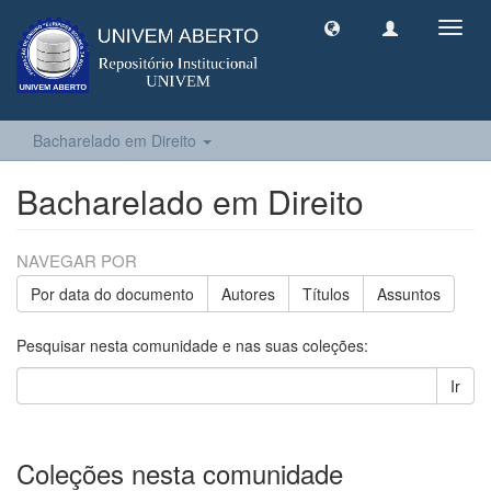
Toggl
navig
Bacharelado em Direito
Bacharelado em Direito
NAVEGAR POR
Por data do documento
Autores
Títulos
Assuntos
Pesquisar nesta comunidade e nas suas coleções:
Ir
Coleções nesta comunidade