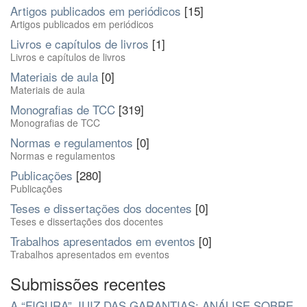
Artigos publicados em periódicos
[15]
Artigos publicados em periódicos
Livros e capítulos de livros
[1]
Livros e capítulos de livros
Materiais de aula
[0]
Materiais de aula
Monografias de TCC
[319]
Monografias de TCC
Normas e regulamentos
[0]
Normas e regulamentos
Publicações
[280]
Publicações
Teses e dissertações dos docentes
[0]
Teses e dissertações dos docentes
Trabalhos apresentados em eventos
[0]
Trabalhos apresentados em eventos
Submissões recentes
A “FIGURA” JUIZ DAS GARANTIAS: ANÁLISE SOBRE