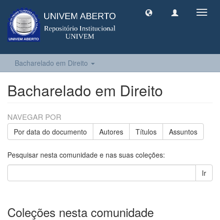
Toggl
navig
Bacharelado em Direito
Bacharelado em Direito
NAVEGAR POR
Por data do documento
Autores
Títulos
Assuntos
Pesquisar nesta comunidade e nas suas coleções:
Ir
Coleções nesta comunidade