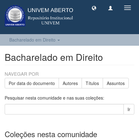
Toggl
navig
Bacharelado em Direito
Bacharelado em Direito
NAVEGAR POR
Por data do documento
Autores
Títulos
Assuntos
Pesquisar nesta comunidade e nas suas coleções:
Ir
Coleções nesta comunidade