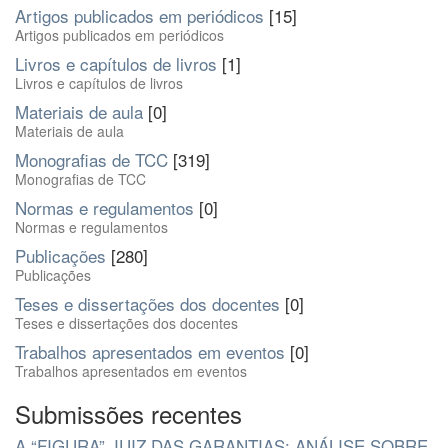
Artigos publicados em periódicos
[15]
Artigos publicados em periódicos
Livros e capítulos de livros
[1]
Livros e capítulos de livros
Materiais de aula
[0]
Materiais de aula
Monografias de TCC
[319]
Monografias de TCC
Normas e regulamentos
[0]
Normas e regulamentos
Publicações
[280]
Publicações
Teses e dissertações dos docentes
[0]
Teses e dissertações dos docentes
Trabalhos apresentados em eventos
[0]
Trabalhos apresentados em eventos
Submissões recentes
A “FIGURA” JUIZ DAS GARANTIAS: ANÁLISE SOBRE