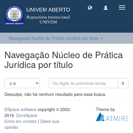
Toggl
navig
Navegação Núcleo de Prática Jurídica por título
Navegação Núcleo de Prática
Jurídica por título
Ir
Desculpe, não há nenhum resultado para essa busca.
DSpace software
copyright © 2002-
Theme by
2016
DuraSpace
Entre em contato
|
Deixe sua
opinião