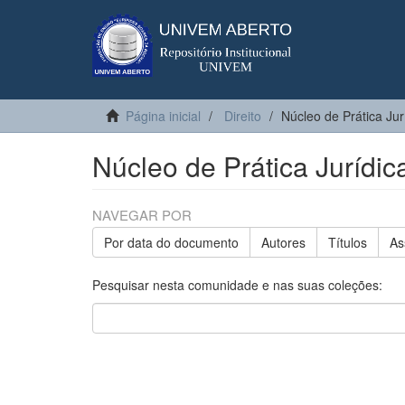
Página inicial
Direito
Núcleo de Prática Jur
Núcleo de Prática Jurídic
NAVEGAR POR
Por data do documento
Autores
Títulos
As
Pesquisar nesta comunidade e nas suas coleções: