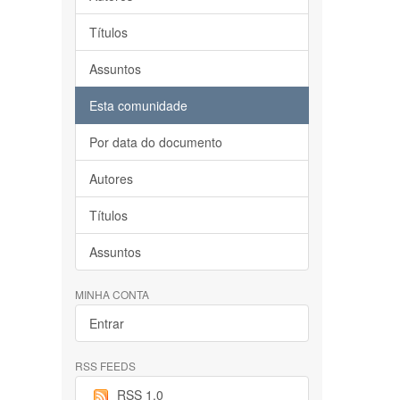
Títulos
Assuntos
Esta comunidade
Por data do documento
Autores
Títulos
Assuntos
MINHA CONTA
Entrar
RSS FEEDS
RSS 1.0