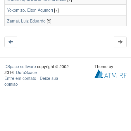
Yokomizo, Elton Aquinori
[7]
Zamai, Luiz Eduardo
[5]
DSpace software
copyright © 2002-
Theme by
2016
DuraSpace
Entre em contato
|
Deixe sua
opinião