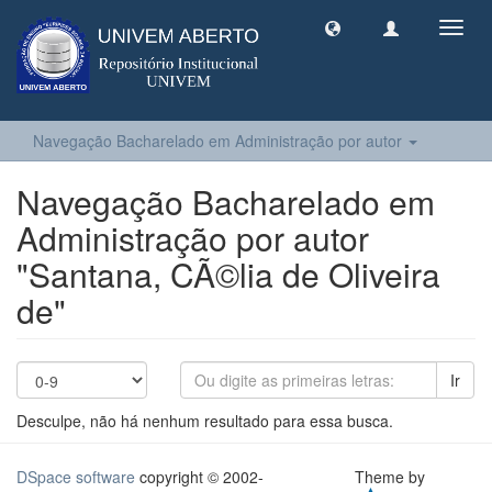
Toggl
navig
Navegação Bacharelado em Administração por autor
Navegação Bacharelado em
Administração por autor
"Santana, CÃ©lia de Oliveira
de"
Ir
Desculpe, não há nenhum resultado para essa busca.
DSpace software
copyright © 2002-
Theme by