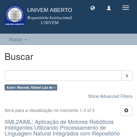
Toggl
navig
Buscar
Buscar
Ir
Autor: Macedo, Rafael Luiz de ×
Show Advanced Filters
Itens para a visualização no momento 1-3 of 3
XML2AIML: Aplicação de Motores Robóticos
Inteligentes Utilizando Processamento de
Linguagem Natural Integrados com Repositório