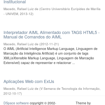
Institucional
Macedo, Rafael Luiz de
(
Centro Universitário Eurípides de Marília
- UNIVEM
,
2013-12
)
Interpretador AIML Alimentado com TAGS HTML5 -
Manual de Comandos do AIML
Macedo, Rafael Luiz de
(
2012-11-21
)
O AIML (Artificial Intelligence Markup Language, Linguagem de
Marcação da Inteligência Artificial) é um conjunto de tags
XML(eXtensible Markup Language, Linguagem de Marcação
Extensível) capaz de representar e relacionar ...
Aplicações Web com ExtJs
Macedo, Rafael Luiz de
(
V Semana de Tecnologia da Informação
,
2012-10-17
)
DSpace software
copyright © 2002-
Theme by