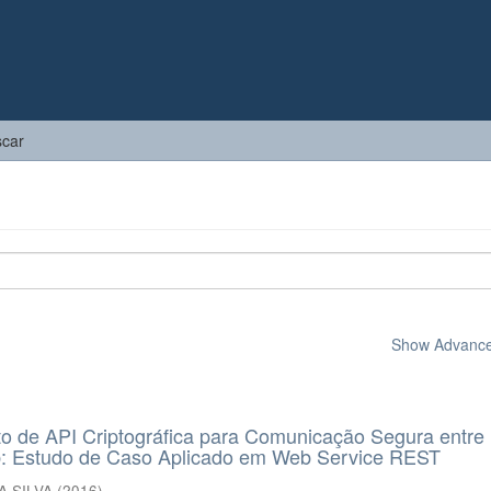
car
Show Advanced
o de API Criptográfica para Comunicação Segura entre
: Estudo de Caso Aplicado em Web Service REST
A SILVA
(
2016
)