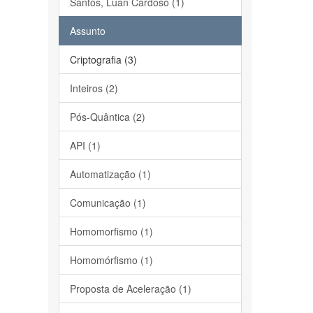
Santos, Luan Cardoso (1)
Assunto
Criptografia (3)
Inteiros (2)
Pós-Quântica (2)
API (1)
Automatização (1)
Comunicação (1)
Homomorfismo (1)
Homomórfismo (1)
Proposta de Aceleração (1)