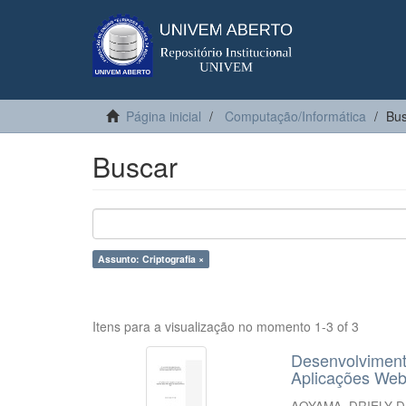
Página inicial
Computação/Informática
Bus
Buscar
Assunto: Criptografia ×
Itens para a visualização no momento 1-3 of 3
Desenvolviment
Aplicações Web
AOYAMA, DRIELY D