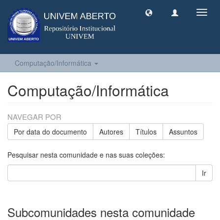
Toggl
navig
Computação/Informática
Computação/Informática
NAVEGAR POR
Por data do documento
Autores
Títulos
Assuntos
Pesquisar nesta comunidade e nas suas coleções:
Ir
Subcomunidades nesta comunidade