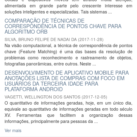
alimentada em grande parte pelo crescente interesse em
soluções inteligentes e especializadas. Tais sistemas ...
COMPARAÇÃO DE TÉCNICAS DE
CORRESPONDÊNCIA DE PONTOS CHAVE PARA
ALGORITMO ORB
SILVA, BRUNO FELIPE DE NADAI DA
(
2017-11-28
)
Na visão computacional, a técnica de correspondência de pontos
chave (Feature Matching) é uma das bases da resolução de
problemas como reconhecimento e rastreamento de objetos,
fotografias panorâmicas, entre outros. Neste ...
DESENVOLVIMENTO DE APLICATIVO MOBILE PARA
ANOTAÇÕES LISTA DE COMPRAS COM FOCO EM
USUÁRIOS DA TERCEIRA IDADE PARA
PLATAFORMA ANDROID
VAGETTI, WELLINGTON DOS SANTOS
(
2017-12-05
)
O quantitativo de informações geradas, hoje, em um único dia,
equivale ao quantitativo de informações geradas em todo século
XV. Ferramentas que facilitem a organização dessas
informações, principalmente para pessoas da ...
Ver mais