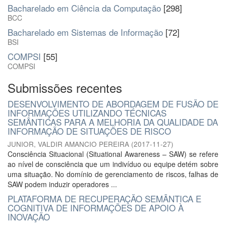
Bacharelado em Ciência da Computação
[298]
BCC
Bacharelado em Sistemas de Informação
[72]
BSI
COMPSI
[55]
COMPSI
Submissões recentes
DESENVOLVIMENTO DE ABORDAGEM DE FUSÃO DE
INFORMAÇÕES UTILIZANDO TÉCNICAS
SEMÂNTICAS PARA A MELHORIA DA QUALIDADE DA
INFORMAÇÃO DE SITUAÇÕES DE RISCO
JUNIOR, VALDIR AMANCIO PEREIRA
(
2017-11-27
)
Consciência Situacional (Situational Awareness – SAW) se refere
ao nível de consciência que um indivíduo ou equipe detém sobre
uma situação. No domínio de gerenciamento de riscos, falhas de
SAW podem induzir operadores ...
PLATAFORMA DE RECUPERAÇÃO SEMÂNTICA E
COGNITIVA DE INFORMAÇÕES DE APOIO À
INOVAÇÃO