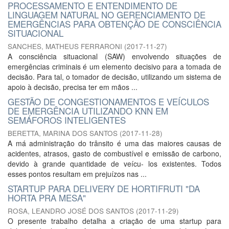
PROCESSAMENTO E ENTENDIMENTO DE
LINGUAGEM NATURAL NO GERENCIAMENTO DE
EMERGÊNCIAS PARA OBTENÇÃO DE CONSCIÊNCIA
SITUACIONAL
SANCHES, MATHEUS FERRARONI
(
2017-11-27
)
A consciência situacional (SAW) envolvendo situações de
emergências criminais é um elemento decisivo para a tomada de
decisão. Para tal, o tomador de decisão, utilizando um sistema de
apoio à decisão, precisa ter em mãos ...
GESTÃO DE CONGESTIONAMENTOS E VEÍCULOS
DE EMERGÊNCIA UTILIZANDO KNN EM
SEMÁFOROS INTELIGENTES
BERETTA, MARINA DOS SANTOS
(
2017-11-28
)
A má administração do trânsito é uma das maiores causas de
acidentes, atrasos, gasto de combustível e emissão de carbono,
devido à grande quantidade de veícu- los existentes. Todos
esses pontos resultam em prejuízos nas ...
STARTUP PARA DELIVERY DE HORTIFRUTI "DA
HORTA PRA MESA"
ROSA, LEANDRO JOSÉ DOS SANTOS
(
2017-11-29
)
O presente trabalho detalha a criação de uma startup para