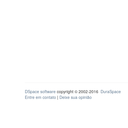
DSpace software
copyright © 2002-2016
DuraSpace
Entre em contato
|
Deixe sua opinião