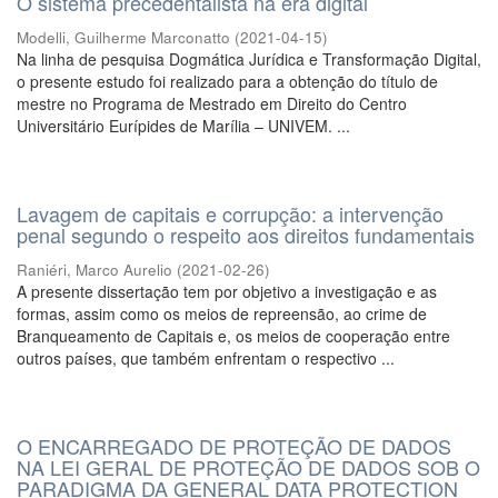
O sistema precedentalista na era digital
Modelli, Guilherme Marconatto
(
2021-04-15
)
Na linha de pesquisa Dogmática Jurídica e Transformação Digital,
o presente estudo foi realizado para a obtenção do título de
mestre no Programa de Mestrado em Direito do Centro
Universitário Eurípides de Marília – UNIVEM. ...
Lavagem de capitais e corrupção: a intervenção
penal segundo o respeito aos direitos fundamentais
Raniéri, Marco Aurelio
(
2021-02-26
)
A presente dissertação tem por objetivo a investigação e as
formas, assim como os meios de repreensão, ao crime de
Branqueamento de Capitais e, os meios de cooperação entre
outros países, que também enfrentam o respectivo ...
O ENCARREGADO DE PROTEÇÃO DE DADOS
NA LEI GERAL DE PROTEÇÃO DE DADOS SOB O
PARADIGMA DA GENERAL DATA PROTECTION