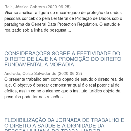
Reis, Jéssica Cabrera
(
2020-06-25
)
Visa-se analisar a figura do encarregado de proteção de dados
pessoais concebido pela Lei Geral de Proteção de Dados sob o
paradigma da General Data Protection Regulation. O estudo é
realizado sob a linha de pesquisa ...
CONSIDERAÇÕES SOBRE A EFETIVIDADE DO
DIREITO DE LAJE NA PROMOÇÃO DO DIREITO
FUNDAMENTAL À MORADIA
Andrade, Celso Salvador de
(
2020-06-23
)
O presente trabalho tem como objeto de estudo o direito real de
laje. O objetivo é buscar demonstrar qual é o real potencial de
efeitos, assim como o alcance que o instituto jurídico objeto da
pesquisa pode ter nas relações ...
FLEXIBILIZAÇÃO DA JORNADA DE TRABALHO E
O DIREITO À SAÚDE E A DIGNIDADE DA
PESSOA HUMANA DO TRABALHADOR