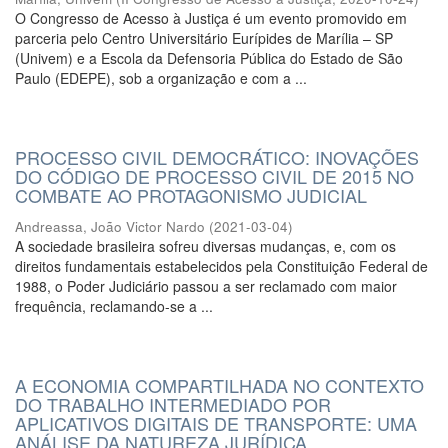
O Congresso de Acesso à Justiça é um evento promovido em
parceria pelo Centro Universitário Eurípides de Marília – SP
(Univem) e a Escola da Defensoria Pública do Estado de São
Paulo (EDEPE), sob a organização e com a ...
PROCESSO CIVIL DEMOCRÁTICO: INOVAÇÕES
DO CÓDIGO DE PROCESSO CIVIL DE 2015 NO
COMBATE AO PROTAGONISMO JUDICIAL
Andreassa, João Victor Nardo
(
2021-03-04
)
A sociedade brasileira sofreu diversas mudanças, e, com os
direitos fundamentais estabelecidos pela Constituição Federal de
1988, o Poder Judiciário passou a ser reclamado com maior
frequência, reclamando-se a ...
A ECONOMIA COMPARTILHADA NO CONTEXTO
DO TRABALHO INTERMEDIADO POR
APLICATIVOS DIGITAIS DE TRANSPORTE: UMA
ANÁLISE DA NATUREZA JURÍDICA