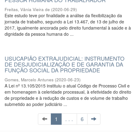
Freitas, Vânia Vieira de
(
2020-06-29
)
Este estudo teve por finalidade a análise da flexibilização da
jornada de trabalho, segundo a Lei 13.467, de 13 de julho de
2017, igualmente ancorada pelo direito fundamental à saúde e à
dignidade da pessoa humana do ...
USUCAPIÃO EXTRAJUDICIAL: INSTRUMENTO
DE DESJUDICIALIZAÇÃO E DE GARANTIA DA
FUNÇÃO SOCIAL DA PROPRIEDADE
Gomes, Marcelo Antunes
(
2020-06-23
)
A Lei nº 13.105/2015 instituiu o atual Código de Processo Civil e
em homenagem à celeridade processual, à efetividade do direito
de propriedade e à redução de custos e de volume de trabalho
submetido ao poder judiciário ...
1
. . .
6