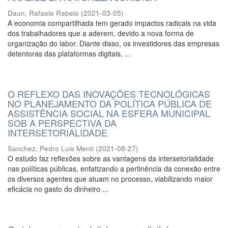
Daun, Rafaela Rabelo
(
2021-03-05
)
A economia compartilhada tem gerado impactos radicais na vida
dos trabalhadores que a aderem, devido a nova forma de
organização do labor. Diante disso, os investidores das empresas
detentoras das plataformas digitais, ...
O REFLEXO DAS INOVAÇÕES TECNOLÓGICAS
NO PLANEJAMENTO DA POLÍTICA PÚBLICA DE
ASSISTÊNCIA SOCIAL NA ESFERA MUNICIPAL
SOB A PERSPECTIVA DA
INTERSETORIALIDADE
Sanchez, Pedro Luis Menti
(
2021-08-27
)
O estudo faz reflexões sobre as vantagens da intersetorialidade
nas políticas públicas, enfatizando a pertinência da conexão entre
os diversos agentes que atuam no processo, viabilizando maior
eficácia no gasto do dinheiro ...