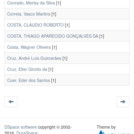
Conrado, Merley da Silva
[1]
Correia, Vasco Martins
[1]
COSTA, CLAUDIO ROBERTO
[1]
COSTA, THIAGO APARECIDO GONÇALVES DA
[1]
Costa, Wagner Oliveira
[1]
Cruz, André Luís Guimarães
[1]
Cruz, Elter Girotto da
[1]
Cuer, Eder dos Santos
[1]
DSpace software
copyright © 2002-
Theme by
2016
DuraSpace