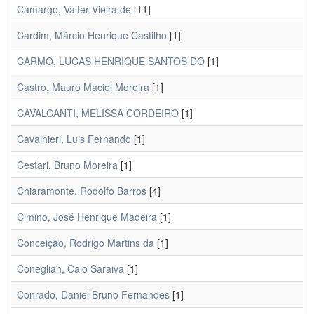
Camargo, Valter Vieira de
[11]
Cardim, Márcio Henrique Castilho
[1]
CARMO, LUCAS HENRIQUE SANTOS DO
[1]
Castro, Mauro Maciel Moreira
[1]
CAVALCANTI, MELISSA CORDEIRO
[1]
Cavalhieri, Luis Fernando
[1]
Cestari, Bruno Moreira
[1]
Chiaramonte, Rodolfo Barros
[4]
Cimino, José Henrique Madeira
[1]
Conceição, Rodrigo Martins da
[1]
Coneglian, Caio Saraiva
[1]
Conrado, Daniel Bruno Fernandes
[1]